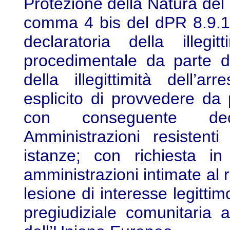
Protezione della Natura del M
comma 4 bis del dPR 8.9.1
declaratoria della illegi
procedimentale da parte d
della illegittimità dell’a
esplicito di provvedere da 
con conseguente decla
Amministrazioni resistent
istanze; con richiesta i
amministrazioni intimate al 
lesione di interesse legitti
pregiudiziale comunitaria a