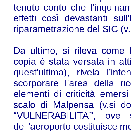
tenuto conto che l’inquina
effetti così devastanti sul
riparametrazione del SIC (v.si
Da ultimo, si rileva come 
copia è stata versata in att
quest’ultima), rivela l’i
scorporare l’area della ri
elementi di criticità emersi
scalo di Malpensa (v.si d
“VULNERABILITA’”, ove
dell’aeroporto costituisce mo