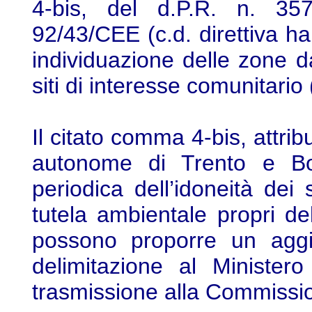
4-bis, del d.P.R. n. 357/
92/43/CEE (c.d. direttiva ha
individuazione delle zone d
siti di interesse comunitario 
Il citato comma 4-bis, attrib
autonome di Trento e Bol
periodica dell’idoneità dei si
tutela ambientale propri del
possono proporre un aggio
delimitazione al Minister
trasmissione alla Commissi