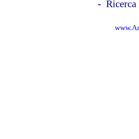
-
Ricerca 
www.Amb