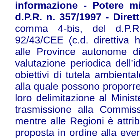
informazione - Potere min
d.P.R. n. 357/1997 - Diret
comma 4-bis, del d.P.R.
92/43/CEE (c.d. direttiva h
alle Province autonome di
valutazione periodica dell’id
obiettivi di tutela ambiental
alla quale possono proporre
loro delimitazione al Minis
trasmissione alla Commis
mentre alle Regioni è attrib
proposta in ordine alla even