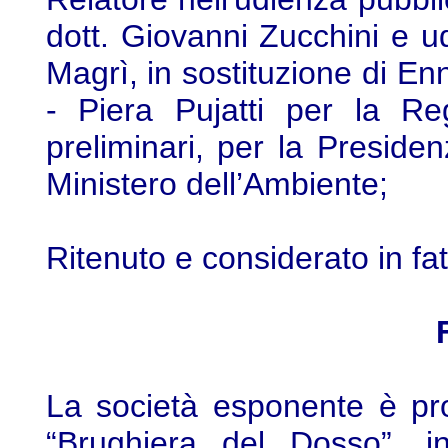
dott. Giovanni Zucchini e udi
Magrì, in sostituzione di Enn
- Piera Pujatti per la Re
preliminari, per la Presiden
Ministero dell’Ambiente;
Ritenuto e considerato in fat
La società esponente è pro
“Brughiera del Dosso”, in