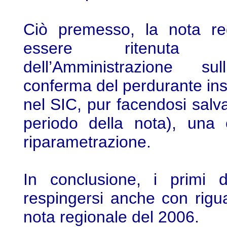
Ciò premesso, la nota re
essere ritenuta man
dell’Amministrazione su
conferma del perdurante inse
nel SIC, pur facendosi salva
periodo della nota), una e
riparametrazione.
In conclusione, i primi
respingersi anche con rigua
nota regionale del 2006.