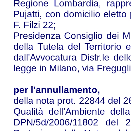
Regione Lombardia, rappre
Pujatti, con domicilio eletto
F. Filzi 22;
Presidenza Consiglio dei Mi
della Tutela del Territorio 
dall'Avvocatura Distr.le del
legge in Milano, via Fregugli
per l'annullamento,
della nota prot. 22844 del 
Qualità dell’Ambiente del
DPN/5d/2006/11802 del 2.