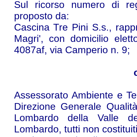
Sul ricorso numero di re
proposto da:
Cascina Tre Pini S.s., rapp
Magri', con domicilio elet
4087af, via Camperio n. 9;
Assessorato Ambiente e Ter
Direzione Generale Qualit
Lombardo della Valle 
Lombardo, tutti non costituiti