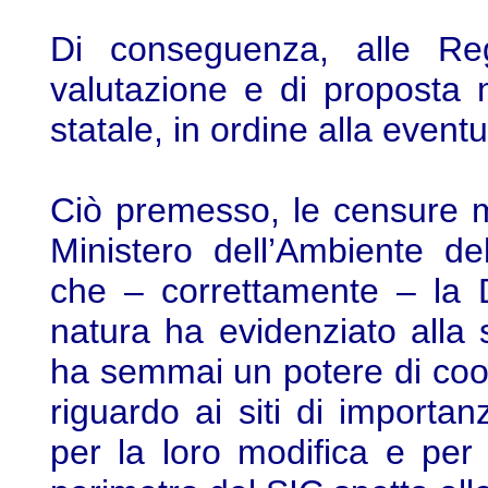
Di conseguenza, alle Reg
valutazione e di proposta n
statale, in ordine alla even
Ciò premesso, le censure m
Ministero dell’Ambiente de
che – correttamente – la D
natura ha evidenziato alla s
ha semmai un potere di coo
riguardo ai siti di importan
per la loro modifica e per