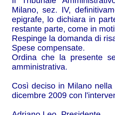
Il Tribunale Amministrati
Milano, sez. IV, definitiva
epigrafe, lo dichiara in part
restante parte, come in mot
Respinge la domanda di ris
Spese compensate.
Ordina che la presente sen
amministrativa.
Così deciso in Milano nella
dicembre 2009 con l'interven
Adriano Leo, Presidente