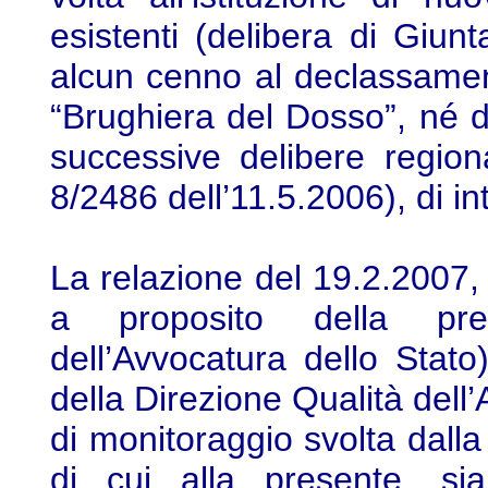
esistenti (delibera di Giun
alcun cenno al declassamen
“Brughiera del Dosso”, né d
successive delibere region
8/2486 dell’11.5.2006), di in
La relazione del 19.2.2007, 
a proposito della pre
dell’Avvocatura dello Stato
della Direzione Qualità dell
di monitoraggio svolta dalla
di cui alla presente, sia