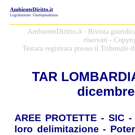
AmbienteDiritto.it
Legislazione
Giurisprudenza
AmbienteDiritto.it - Rivista giuridic
riservati - Copyr
Testata registrata presso il Tribunale
T
AR LOMBARDIA, 
dicembre 
AREE PROTETTE - SIC - A
loro delimitazione - Pot