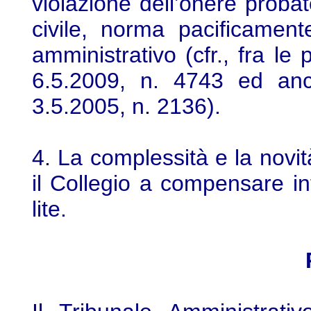
violazione dell’onere probato
civile, norma pacificamen
amministrativo (cfr., fra le 
6.5.2009, n. 4743 ed anch
3.5.2005, n. 2136).
4. La complessità e la novit
il Collegio a compensare in
lite.