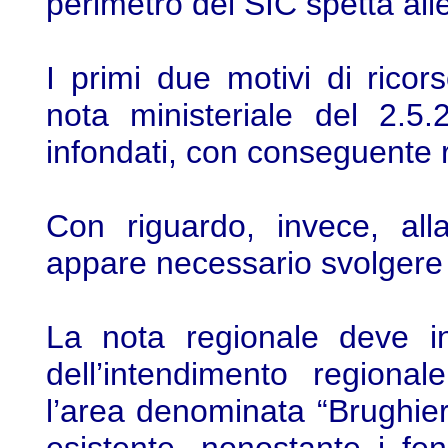
perimetro del SIC spetta all
I primi due motivi di ricor
nota ministeriale del 2.5
infondati, con conseguente r
Con riguardo, invece, all
appare necessario svolgere 
La nota regionale deve i
dell’intendimento regiona
l’area denominata “Brughier