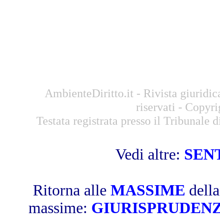
AmbienteDiritto.it - Rivista giuridic
riservati - Copyr
Testata registrata presso il Tribunale
Vedi altre:
SEN
Ritorna alle
MASSIME
dell
massime:
GIURISPRUDEN