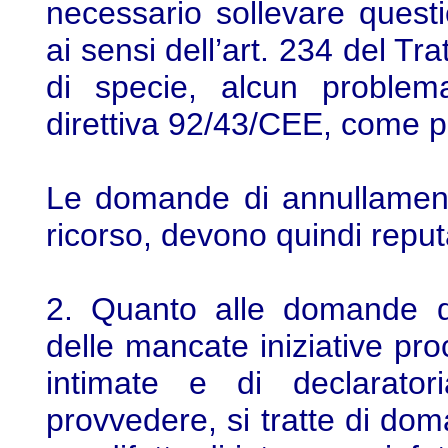
necessario sollevare questi
ai sensi dell’art. 234 del T
di specie, alcun problema 
direttiva 92/43/CEE, come pr
Le domande di annullamento
ricorso, devono quindi repu
2. Quanto alle domande di 
delle mancate iniziative pr
intimate e di declaratori
provvedere, si tratte di do