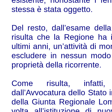
esistente, nonostante i fe
stessa è stata oggetto.
Del resto, dall’esame dell
risulta che la Regione ha i
ultimi anni, un’attività di m
escludere in nessun modo 
proprietà della ricorrente.
Come risulta, infatti,
dall’Avvocatura dello Stato 
della Giunta Regionale Lom
volta all’istituzione di nu