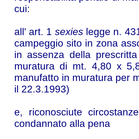
cui:
all' art. 1
sexies
legge n. 431
campeggio sito in zona asso
in assenza della prescritt
muratura di mt. 4,80 x 5,
manufatto in muratura per mt
il 22.3.1993)
e, riconosciute circostanz
condannato alla pena