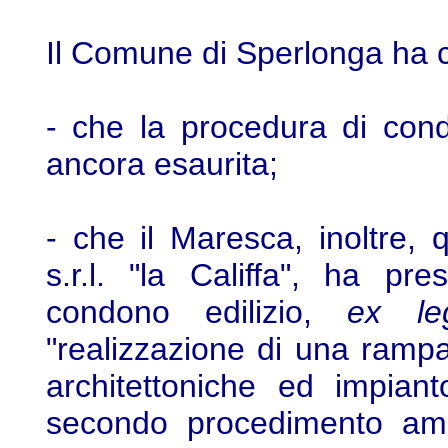
Il Comune di Sperlonga ha 
- che la procedura di co
ancora esaurita;
- che il Maresca, inoltre, 
s.r.l. "la Califfa", ha pr
condono edilizio,
ex le
"realizzazione di una rampa
architettoniche ed impian
secondo procedimento ammi