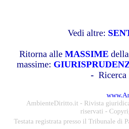
Vedi altre:
SEN
Ritorna alle
MASSIME
dell
massime:
GIURISPRUDEN
-
Ricerca 
www.Amb
AmbienteDiritto.it - Rivista giuridi
riservati - Copyr
Testata registrata presso il Tribunale di