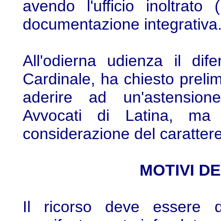
avendo l'ufficio inoltrato
documentazione integrativa
All'odierna udienza il dif
Cardinale, ha chiesto preli
aderire ad un'astensione
Avvocati di Latina, ma l
considerazione del carattere l
MOTIVI D
Il ricorso deve essere di