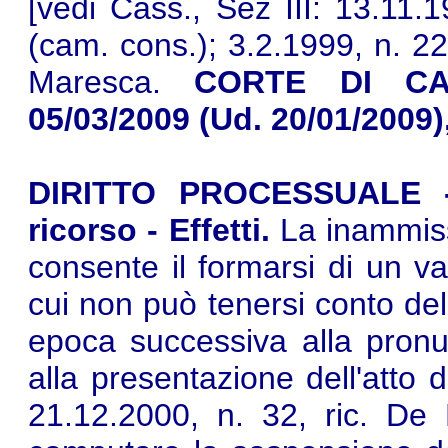
[vedi Cass., Sez III: 13.11.
(cam. cons.); 3.2.1999, n. 22
Maresca.
CORTE DI CAS
05/03/2009 (Ud. 20/01/2009)
DIRITTO PROCESSUALE - I
ricorso - Effetti.
La inammissi
consente il formarsi di un v
cui non può tenersi conto del
epoca successiva alla pron
alla presentazione dell'atto 
21.12.2000, n. 32, ric. De 