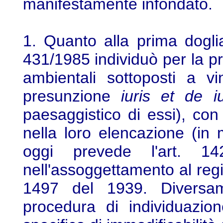
manifestamente infondato.
1. Quanto alla prima dogli
431/1985 individuò per la pr
ambientali sottoposti a v
presunzione
iuris et de i
paesaggistico di essi), co
nella loro elencazione (in
oggi prevede l'art. 
nell'assoggettamento al regim
1497 del 1939. Diversa
procedura di individuazio