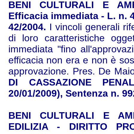
BENI CULTURALI E AMBI
Efficacia immediata - L. n. 4
42/2004.
I vincoli generali rif
di loro caratteristiche ogg
immediata "fino all'approvazi
efficacia non era e non è so
approvazione. Pres. De Maio
DI CASSAZIONE PENALE,
20/01/2009), Sentenza n. 9
BENI CULTURALI E AMB
EDILIZIA - DIRITTO PR