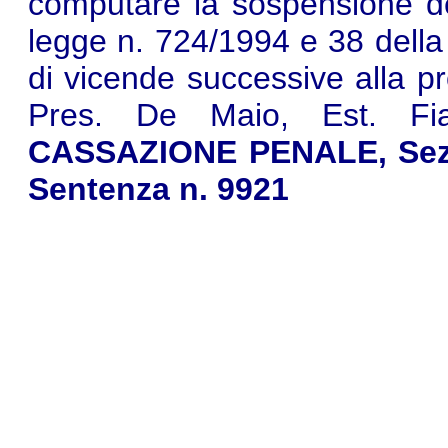
computare la sospensione del
legge n. 724/1994 e 38 della
di vicende successive alla p
Pres. De Maio, Est. Fi
CASSAZIONE PENALE, Sez. I
Sentenza n. 9921