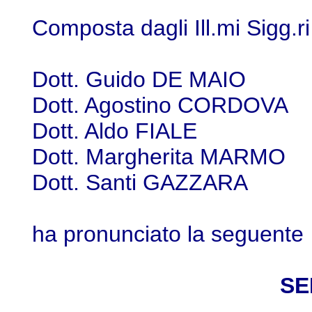
Composta dagli Ill.mi Sigg.ri
Dott. Guido DE M
Dott. Agostino CORD
Dott. Aldo FIAL
Dott. Margherita M
Dott. Santi GAZZA
ha pronunciato la seguente
SE