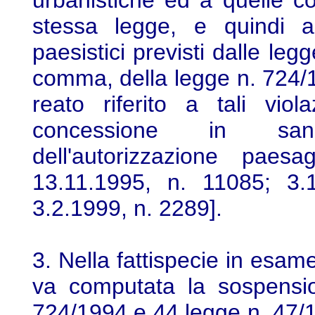
urbanistiche ed a quelle co
stessa legge, e quindi an
paesistici previsti dalle leg
comma, della legge n. 724/1
reato riferito a tali viol
concessione in sana
dell'autorizzazione paesa
13.11.1995, n. 11085; 3.
3.2.1999, n. 2289].
3. Nella fattispecie in esame
va computata la sospensio
724/1994 e 44 legge n. 47/1