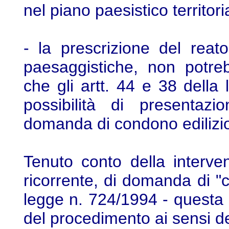
nel piano paesistico territor
- la prescrizione del reat
paesaggistiche, non potre
che gli artt. 44 e 38 della
possibilità di presentazi
domanda di condono edilizi
Tenuto conto della interve
ricorrente, di domanda di "c
legge n. 724/1994 - questa
del procedimento ai sensi del