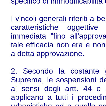
specifico di immodificabilit
I vincoli generali riferiti a b
caratteristiche oggetti
immediata "fino all'approv
tale efficacia non era e n
a detta approvazione.
2. Secondo la costante g
Suprema, le sospensioni de
ai sensi degli artt. 44 e
applicano a tutti i procedim