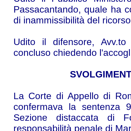
Passacantando, quale ha co
di inammissibilità del ricorso
Udito il difensore, Avv.t
concluso chiedendo l'accogl
SVOLGIMENT
La Corte di Appello di Ro
confermava la sentenza 9.
Sezione distaccata di F
responsabilità penale di Mar