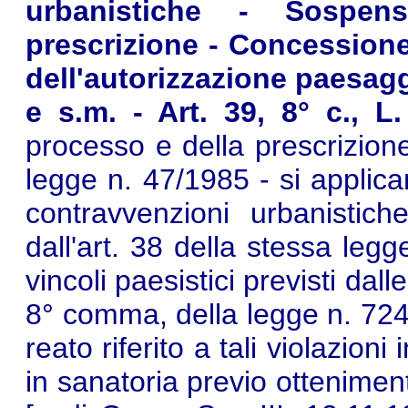
urbanistiche - Sospen
prescrizione - Concessione
dell'autorizzazione paesaggi
e s.m. - Art. 39, 8° c., L.
processo e della prescrizione 
legge n. 47/1985 - si applican
contravvenzioni urbanistic
dall'art. 38 della stessa legg
vincoli paesistici previsti dal
8° comma, della legge n. 724
reato riferito a tali violazion
in sanatoria previo ottenimen