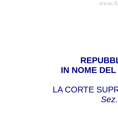
www.Am
REPUBBL
IN NOME DEL
LA CORTE SUP
Sez.