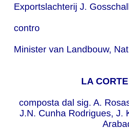
Exportslachterij J. Gosscha
contro
Minister van Landbouw, Natu
LA CORTE 
composta dal sig. A. Rosas,
J.N. Cunha Rodrigues, J. K
Arabad