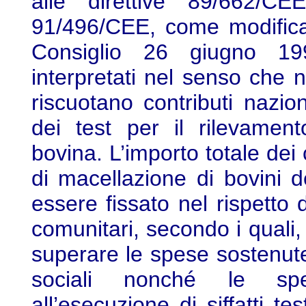
alle direttive 89/662/C
91/496/CEE, come modificata
Consiglio 26 giugno 19
interpretati nel senso che 
riscuotano contributi nazion
dei test per il rilevament
bovina. L’importo totale dei 
di macellazione di bovini
essere fissato nel rispetto de
comunitari, secondo i quali,
superare le spese sostenute,
sociali nonché le spe
all’esecuzione di siffatti tes