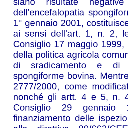
siano risultate negativ
dell’encefalopatia spongifo
1° gennaio 2001, costituisce
ai sensi dell’art. 1, n. 2, 
Consiglio 17 maggio 1999, n
della politica agricola comu
di sradicamento e di mo
spongiforme bovina. Mentre, 
2777/2000, come modificat
nonché gli artt. 4 e 5, n. 4
Consiglio 29 gennaio 1
finanziamento delle ispezion