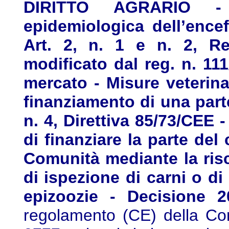
DIRITTO AGRARIO - 
epidemiologica dell’ence
Art. 2, n. 1 e n. 2, R
modificato dal reg. n. 11
mercato - Misure veterina
finanziamento di una parte 
n. 4, Direttiva 85/73/CEE -
di finanziare la parte del
Comunità mediante la risc
di ispezione di carni o di 
epizoozie - Decisione 
regolamento (CE) della Co