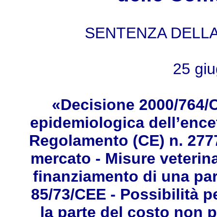
SENTENZA DELLA 
25 giu
«Decisione 2000/764/C
epidemiologica dell’ence
Regolamento (CE) n. 2777
mercato - Misure veterina
finanziamento di una part
85/73/CEE - Possibilità pe
la parte del costo non 