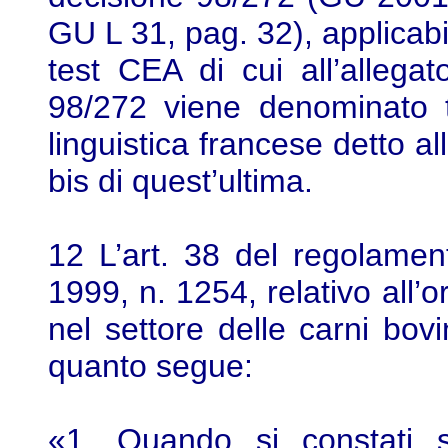
GU L 31, pag. 32), applicabi
test CEA di cui all’allega
98/272 viene denominato 
linguistica francese detto al
bis di quest’ultima.
12 L’art. 38 del regolame
1999, n. 1254, relativo all
nel settore delle carni bo
quanto segue:
«1. Quando si constati 