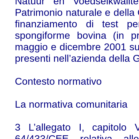
Natuur en Voedselkwaliteit
Patrimonio naturale e della Q
finanziamento di test per
spongiforme bovina (in pro
maggio e dicembre 2001 su 
presenti nell’azienda della 
Contesto normativo
La normativa comunitaria
3 L’allegato I, capitolo V
64/433/CEE relativa all