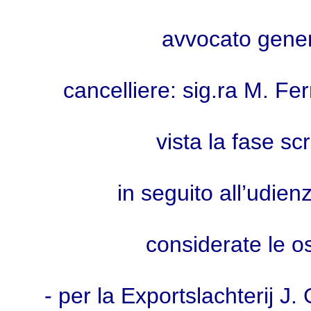
avvocato gener
cancelliere: sig.ra M. Fe
vista la fase sc
in seguito all’udie
considerate le o
- per la Exportslachterij J