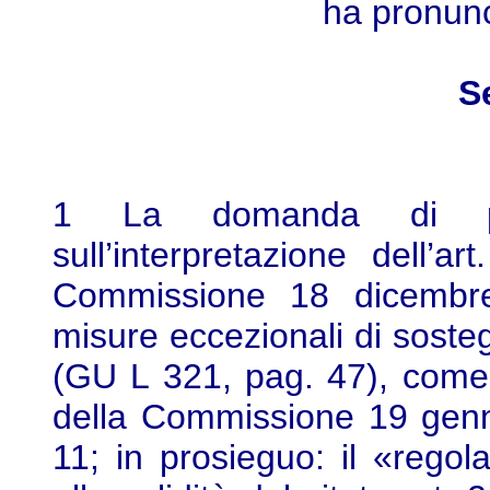
ha pronunc
S
1 La domanda di pron
sull’interpretazione dell’
Commissione 18 dicembre
misure eccezionali di soste
(GU L 321, pag. 47), come
della Commissione 19 genn
11; in prosieguo: il «rego