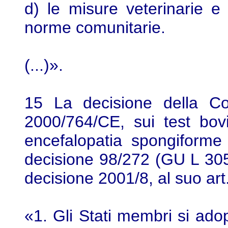
d) le misure veterinarie e 
norme comunitarie.
(...)».
15 La decisione della C
2000/764/CE, sui test bov
encefalopatia spongiforme
decisione 98/272 (GU L 305
decisione 2001/8, al suo art
«1. Gli Stati membri si adop