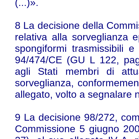
(...)».
8 La decisione della Commi
relativa alla sorveglianza 
spongiformi trasmissibili e
94/474/CE (GU L 122, pag
agli Stati membri di at
sorveglianza, conformemente
allegato, volto a segnalare n
9 La decisione 98/272, come
Commissione 5 giugno 200