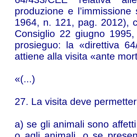
produzione e l’immissione 
1964, n. 121, pag. 2012), c
Consiglio 22 giugno 1995,
prosieguo: la «direttiva 6
attiene alla visita «ante mo
«(...)
27. La visita deve permetter
a) se gli animali sono affett
o agli animali, o se prese