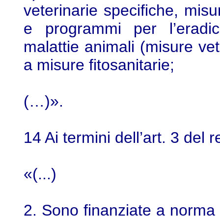
veterinarie specifiche, misu
e programmi per l’eradic
malattie animali (misure vet
a misure fitosanitarie;
(…)».
14 Ai termini dell’art. 3 de
«(...)
2. Sono finanziate a norma d