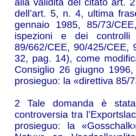
alla validità del citato art.
dell’art. 5, n. 4, ultima fra
gennaio 1985, 85/73/CEE, 
ispezioni e dei controlli 
89/662/CEE, 90/425/CEE,
32, pag. 14), come modificat
Consiglio 26 giugno 1996,
prosieguo: la «direttiva 85/7
2 Tale domanda è stata 
controversia tra l’Exportsla
prosieguo: la «Gosschalk