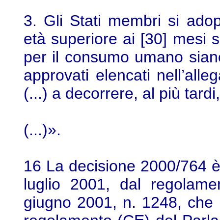
3. Gli Stati membri si adope
età superiore ai [30] mesi 
per il consumo umano siano 
approvati elencati nell’alle
(...) a decorrere, al più tardi
(...)».
16 La decisione 2000/764 è 
luglio 2001, dal regolam
giugno 2001, n. 1248, che mo