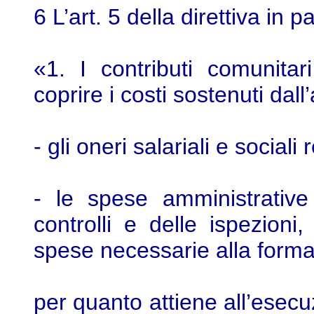
6 L’art. 5 della direttiva in
«1. I contributi comunitar
coprire i costi sostenuti dal
- gli oneri salariali e sociali 
- le spese amministrativ
controlli e delle ispezion
spese necessarie alla forma
per quanto attiene all’esecuz