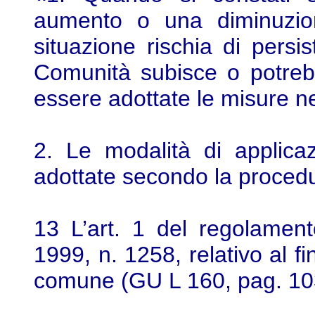
aumento o una diminuzion
situazione rischia di persis
Comunità subisce o potreb
essere adottate le misure n
2. Le modalità di applica
adottate secondo la procedur
13 L’art. 1 del regolamen
1999, n. 1258, relativo al f
comune (GU L 160, pag. 10