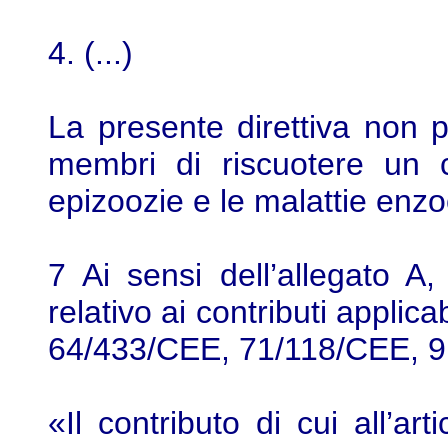
4. (...)
La presente direttiva non pr
membri di riscuotere un c
epizoozie e le malattie enzo
7 Ai sensi dell’allegato A, 
relativo ai contributi applicab
64/433/CEE, 71/118/CEE, 
«Il contributo di cui all’ar