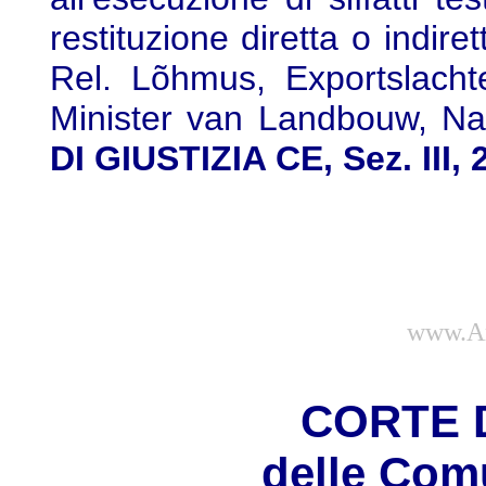
restituzione diretta o indire
Rel. Lõhmus, Exportslacht
Minister van Landbouw, Nat
DI GIUSTIZIA CE, Sez. III,
www.Am
CORTE D
delle Com