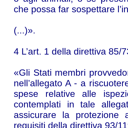
che possa far sospettare l’i
(...)».
4 L’art. 1 della direttiva 85
«Gli Stati membri provvedo
nell’allegato A - a riscuote
spese relative alle ispezi
contemplati in tale allega
assicurare la protezione 
requisiti della direttiva 93/