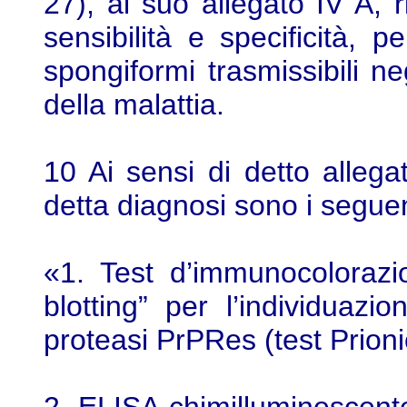
27), al suo allegato IV A, r
sensibilità e specificità, p
spongiformi trasmissibili ne
della malattia.
10 Ai sensi di detto allegat
detta diagnosi sono i seguen
«1. Test d’immunocoloraz
blotting” per l’individuazi
proteasi PrPRes (test Prion