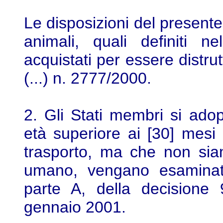
Le disposizioni del presente
animali, quali definiti
acquistati per essere distru
(...) n. 2777/2000.
2. Gli Stati membri si adope
età superiore ai [30] mesi 
trasporto, ma che non sian
umano, vengano esaminati 
parte A, della decisione 
gennaio 2001.