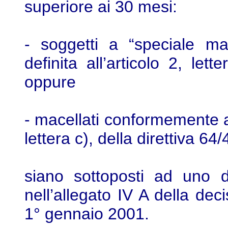
superiore ai 30 mesi:
- soggetti a “speciale m
definita all’articolo 2, lett
oppure
- macellati conformemente al
lettera c), della direttiva 64
siano sottoposti ad uno de
nell’allegato IV A della dec
1° gennaio 2001.