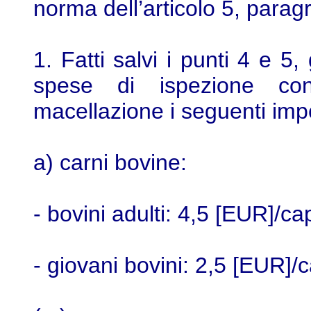
norma dell’articolo 5, paragr
1. Fatti salvi i punti 4 e 5
spese di ispezione co
macellazione i seguenti impor
a) carni bovine:
- bovini adulti: 4,5 [EUR]/ca
- giovani bovini: 2,5 [EUR]/