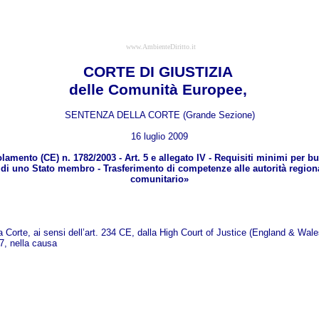
www.AmbienteDiritto.it
CORTE DI GIUSTIZIA
delle Comunità Europee,
SENTENZA DELLA CORTE (Grande Sezione)
16 luglio 2009
olamento (CE) n. 1782/2003 - Art. 5 e allegato IV - Requisiti minimi per
e di uno Stato membro - Trasferimento di competenze alle autorità region
comunitario»
a Corte, ai sensi dell’art. 234 CE, dalla High Court of Justice (England & Wal
7, nella causa