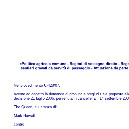
«Politica agricola comune - Regimi di sostegno diretto - Reg
sentieri gravati da servitù di passaggio - Attuazione da part
Nel procedimento C-428/07,
avente ad oggetto la domanda di pronuncia pregiudiziale proposta all
decisione 21 luglio 2006, pervenuta in cancelleria il 14 settembre 200
The Queen, su istanza di:
Mark Horvath
contro