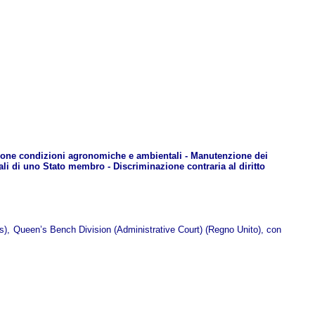
 buone condizioni agronomiche e ambientali - Manutenzione dei
ali di uno Stato membro - Discriminazione contraria al diritto
es), Queen’s Bench Division (Administrative Court) (Regno Unito), con