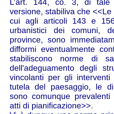
L’art. 144, co. 3, di tale
versione, stabiliva che <<Le 
cui agli articoli 143 e 15
urbanistici dei comuni, d
province, sono immediatame
difformi eventualmente cont
stabiliscono norme di sal
dell'adeguamento degli str
vincolanti per gli interventi
tutela del paesaggio, le di
sono comunque prevalenti s
atti di pianificazione>>.