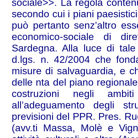
sociale>>. La regola contenut
secondo cui i piani paesisti
può pertanto senz’altro ess
economico-sociale di dir
Sardegna. Alla luce di tale 
d.lgs. n. 42/2004 che fond
misure di salvaguardia, e ch
delle nta del piano regional
costruzioni negli ambit
all’adeguamento degli str
previsioni del PPR. Pres. Ruo
(avv.ti Massa, Molè e Vign