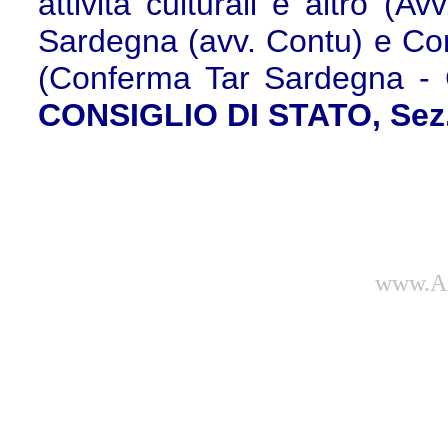
attività culturali e altro (
Sardegna (avv. Contu) e Com
(Conferma Tar Sardegna - Ca
CONSIGLIO DI STATO, Sez. 
www.Am