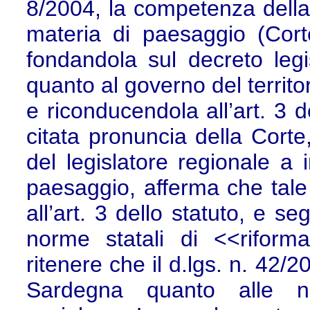
8/2004, la competenza della
materia di paesaggio (Cort
fondandola sul decreto legis
quanto al governo del territo
e riconducendola all’art. 3 d
citata pronuncia della Cort
del legislatore regionale a i
paesaggio, afferma che tale 
all’art. 3 dello statuto, e s
norme statali di <<rifor
ritenere che il d.lgs. n. 42/
Sardegna quanto alle n