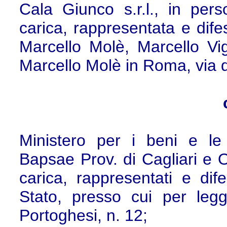
Cala Giunco s.r.l., in per
carica, rappresentata e dif
Marcello Molè, Marcello Vig
Marcello Molè in Roma, via d
Ministero per i beni e le a
Bapsae Prov. di Cagliari e O
carica, rappresentati e dif
Stato, presso cui per leg
Portoghesi, n. 12;