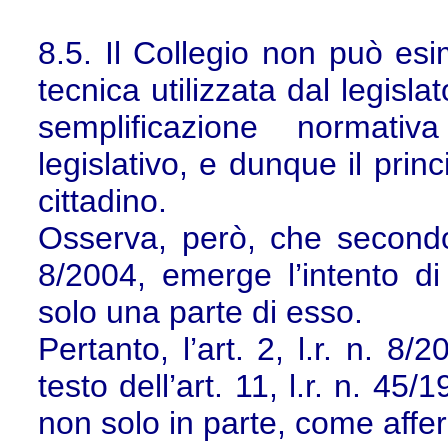
8.5. Il Collegio non può esim
tecnica utilizzata dal legisla
semplificazione normati
legislativo, e dunque il prin
cittadino.
Osserva, però, che secondo il
8/2004, emerge l’intento di 
solo una parte di esso.
Pertanto, l’art. 2, l.r. n. 8/
testo dell’art. 11, l.r. n. 45
non solo in parte, come affer