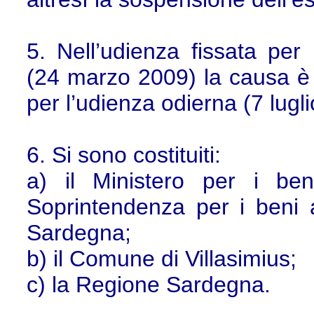
5. Nell’udienza fissata pe
(24 marzo 2009) la causa è st
per l’udienza odierna (7 lugl
6. Si sono costituiti:
a) il Ministero per i beni
Soprintendenza per i beni ar
Sardegna;
b) il Comune di Villasimius;
c) la Regione Sardegna.