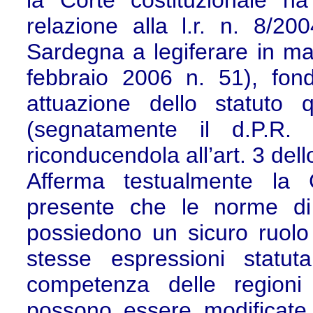
la Corte costituzionale ha 
relazione alla l.r. n. 8/2
Sardegna a legiferare in ma
febbraio 2006 n. 51), fond
attuazione dello statuto 
(segnatamente il d.P.R
riconducendola all’art. 3 del
Afferma testualmente la 
presente che le norme di a
possiedono un sicuro ruolo i
stesse espressioni statut
competenza delle region
possono essere modificate 