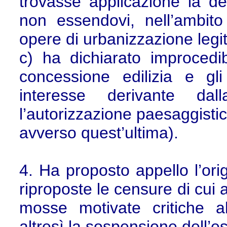
trovasse applicazione la de
non essendovi, nell’ambito
opere di urbanizzazione legi
c) ha dichiarato improcedibi
concessione edilizia e gli
interesse derivante dall
l’autorizzazione paesaggistica
avverso quest’ultima).
4. Ha proposto appello l’ori
riproposte le censure di cui 
mosse motivate critiche a
altresì la sospensione dell’