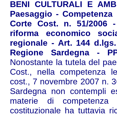
BENI CULTURALI E AMBI
Paesaggio - Competenza l
Corte Cost. n. 51/2006 -
riforma economico soci
regionale - Art. 144 d.lgs.
Regione Sardegna - PP
Nonostante la tutela del paes
Cost., nella competenza leg
cost., 7 novembre 2007 n. 36
Sardegna non contempli es
materie di competenza le
costituzionale ha tuttavia ri