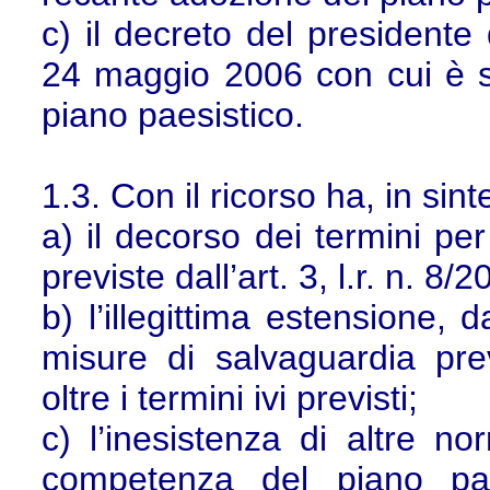
c) il decreto del president
24 maggio 2006 con cui è st
piano paesistico.
1.3. Con il ricorso ha, in sint
a) il decorso dei termini pe
previste dall’art. 3, l.r. n. 8/2
b) l’illegittima estensione, 
misure di salvaguardia prev
oltre i termini ivi previsti;
c) l’inesistenza di altre n
competenza del piano pae