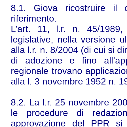
8.1. Giova ricostruire i
riferimento.
L’art. 11, l.r. n. 45/198
legislative, nella versione u
alla l.r. n. 8/2004 (di cui si
di adozione e fino all’ap
regionale trovano applicazio
alla l. 3 novembre 1952 n. 1
8.2. La l.r. 25 novembre 200
le procedure di redazio
approvazione del PPR si a