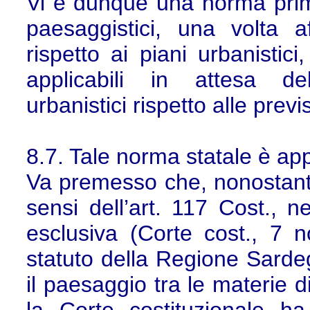
Vi è dunque una norma prima
paesaggistici, una volta a
rispetto ai piani urbanistic
applicabili in attesa de
urbanistici rispetto alle previ
8.7. Tale norma statale è ap
Va premesso che, nonostante 
sensi dell’art. 117 Cost., n
esclusiva (Corte cost., 7
statuto della Regione Sard
il paesaggio tra le materie d