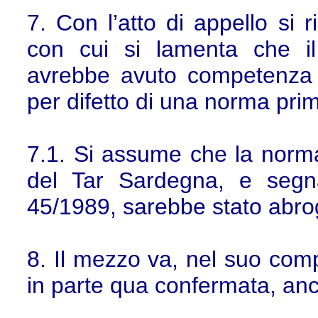
7. Con l’atto di appello si 
con cui si lamenta che il
avrebbe avuto competenza a
per difetto di una norma pri
7.1. Si assume che la norma
del Tar Sardegna, e segnat
45/1989, sarebbe stato abroga
8. Il mezzo va, nel suo comp
in parte qua confermata, an