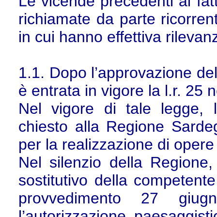
Le vicende precedenti ai fa
richiamate da parte ricorrent
in cui hanno effettiva rilevan
1.1. Dopo l’approvazione del 
è entrata in vigore la l.r. 2
Nel vigore di tale legge, 
chiesto alla Regione Sardeg
per la realizzazione di opere
Nel silenzio della Regione, 
sostitutivo della competent
provvedimento 27 gi
l’autorizzazione paesaggist