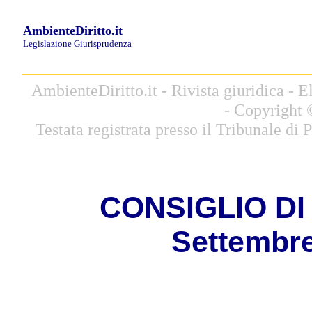
AmbienteDiritto.it
Legislazione
Giurisprudenza
AmbienteDiritto.it - Rivista giuridica -
- Copyright 
Testata registrata presso il Tribunale di
CONSIGLIO DI S
Settembre