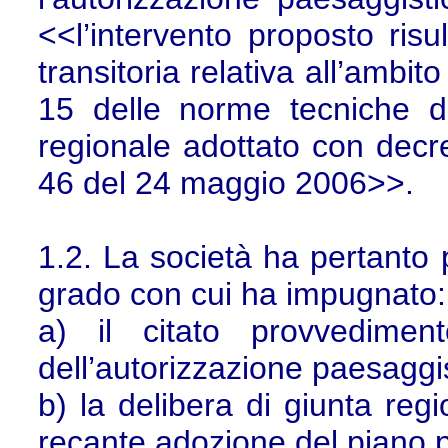
<<l’intervento proposto risu
transitoria relativa all’ambito
15 delle norme tecniche di
regionale adottato con decre
46 del 24 maggio 2006>>.
1.2. La società ha pertanto 
grado con cui ha impugnato:
a) il citato provvedimen
dell’autorizzazione paesaggis
b) la delibera di giunta re
recante adozione del piano p