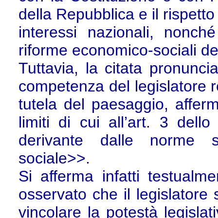
della Repubblica e il rispetto
interessi nazionali, nonch
riforme economico-sociali de
Tuttavia, la citata pronunci
competenza del legislatore re
tutela del paesaggio, affer
limiti di cui all’art. 3 dell
derivante dalle norme s
sociale>>.
Si afferma infatti testualm
osservato che il legislatore 
vincolare la potestà legislat