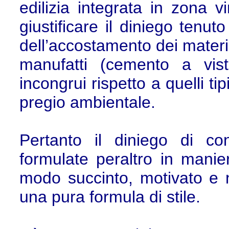
edilizia integrata in zona 
giustificare il diniego tenut
dell’accostamento dei material
manufatti (cemento a vist
incongrui rispetto a quelli tip
pregio ambientale.
Pertanto il diniego di c
formulate peraltro in manie
modo succinto, motivato e n
una pura formula di stile.