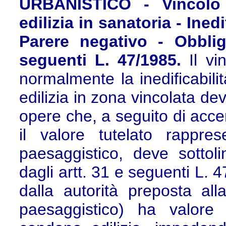
URBANISTICO - Vincolo 
edilizia in sanatoria - Ined
Parere negativo - Obblig
seguenti L. 47/1985.
Il vi
normalmente la inedificabili
edilizia in zona vincolata de
opere che, a seguito di accer
il valore tutelato rappres
paesaggistico, deve sottol
dagli artt. 31 e seguenti L. 
dalla autorità preposta all
paesaggistico) ha valore