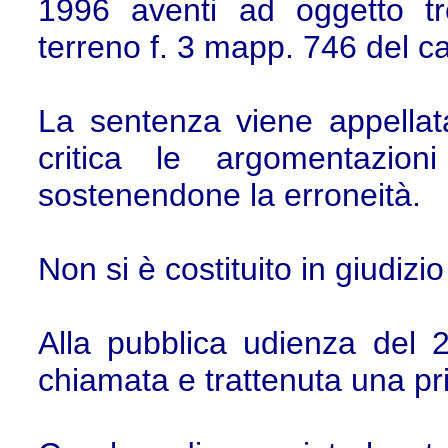
1996 aventi ad oggetto tre
terreno f. 3 mapp. 746 del c
La sentenza viene appellat
critica le argomentazio
sostenendone la erroneità.
Non si è costituito in giudiz
Alla pubblica udienza del
chiamata e trattenuta una pr