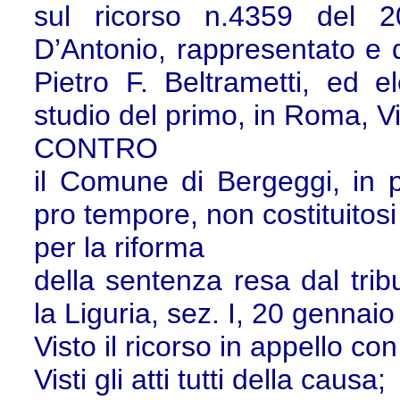
sul ricorso n.4359 del 2
D’Antonio, rappresentato e d
Pietro F. Beltrametti, ed e
studio del primo, in Roma, V
CONTRO
il Comune di Bergeggi, in 
pro tempore, non costituitosi 
per la riforma
della sentenza resa dal trib
la Liguria, sez. I, 20 gennaio
Visto il ricorso in appello con i
Visti gli atti tutti della causa;