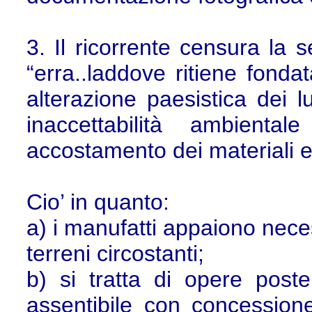
3. Il ricorrente censura la
“erra..laddove ritiene fonda
alterazione paesistica dei lu
inaccettabilità ambienta
accostamento dei materiali ed 
Cio’ in quanto:
a) i manufatti appaiono neces
terreni circostanti;
b) si tratta di opere poste
assentibile con concession