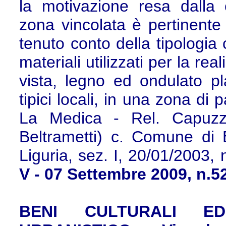
la motivazione resa dalla 
zona vincolata è pertinente 
tenuto conto della tipologia 
materiali utilizzati per la r
vista, legno ed ondulato pla
tipici locali, in una zona di
La Medica - Rel. Capuzzi
Beltrametti) c. Comune di 
Liguria, sez. I, 20/01/2003,
V - 07 Settembre 2009, n.5
BENI CULTURALI ED