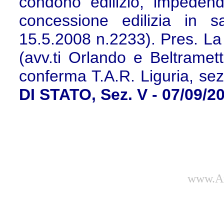
condono edilizio, impedendo
concessione edilizia in s
15.5.2008 n.2233). Pres. La
(avv.ti Orlando e Beltramet
conferma T.A.R. Liguria, sez
DI STATO, Sez. V - 07/09/2
www.Am