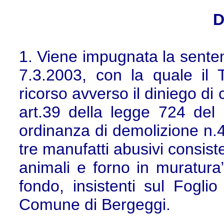
D
1. Viene impugnata la senten
7.3.2003, con la quale il 
ricorso avverso il diniego di
art.39 della legge 724 de
ordinanza di demolizione n.
tre manufatti abusivi consist
animali e forno in muratura”,
fondo, insistenti sul Fogl
Comune di Bergeggi.