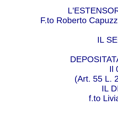
L'ESTENSOR
F.to Roberto Capuzz
IL S
DEPOSITAT
Il
(Art. 55 L.
IL 
f.to Livi