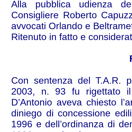
Alla pubblica udienza de
Consigliere Roberto Capuzzi,
avvocati Orlando e Beltramet
Ritenuto in fatto e considerat
Con sentenza del T.A.R. pe
2003, n. 93 fu rigettato i
D’Antonio aveva chiesto l’
diniego di concessione edil
1996 e dell’ordinanza di d