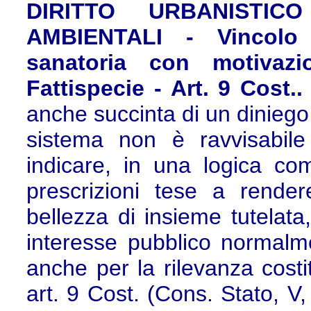
DIRITTO URBANISTI
AMBIENTALI - Vincolo 
sanatoria con motivazi
Fattispecie - Art. 9 Cost.
anche succinta di un diniego 
sistema non è ravvisabile 
indicare, in una logica com
prescrizioni tese a render
bellezza di insieme tutelata
interesse pubblico normalme
anche per la rilevanza costi
art. 9 Cost. (Cons. Stato, V