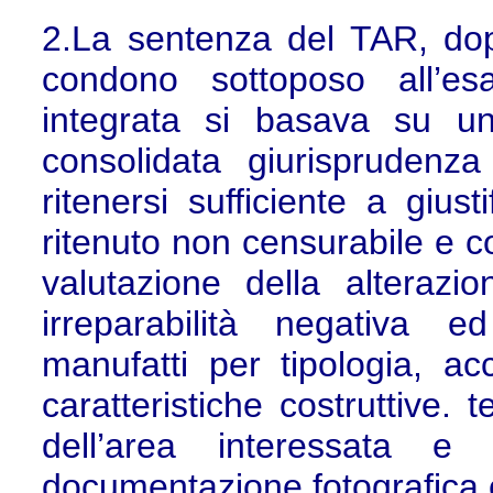
2.La sentenza del TAR, dopo
condono sottoposo all’es
integrata si basava su un
consolidata giurisprudenz
ritenersi sufficiente a giust
ritenuto non censurabile e co
valutazione della alterazi
irreparabilità negativa e
manufatti per tipologia, ac
caratteristiche costruttive. 
dell’area interessata e
documentazione fotografica e