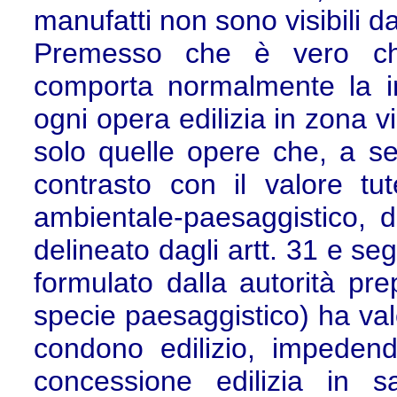
manufatti non sono visibili da
Premesso che è vero che
comporta normalmente la ine
ogni opera edilizia in zona v
solo quelle opere che, a seg
contrasto con il valore tut
ambientale-paesaggistico, d
delineato dagli artt. 31 e se
formulato dalla autorità prep
specie paesaggistico) ha val
condono edilizio, impedendo
concessione edilizia in s