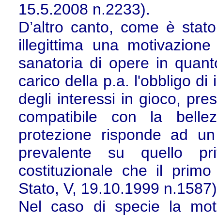
15.5.2008 n.2233).
D’altro canto, come è stato
illegittima una motivazion
sanatoria di opere in quant
carico della p.a. l'obbligo d
degli interessi in gioco, pre
compatibile con la belle
protezione risponde ad un
prevalente su quello pr
costituzionale che il prim
Stato, V, 19.10.1999 n.1587)
Nel caso di specie la mot