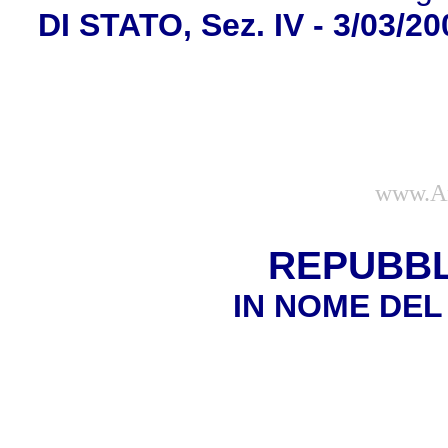
DI STATO, Sez. IV - 3/03/20
www.Am
REPUBBL
IN NOME DEL