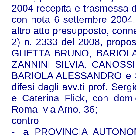
2004 recepita e trasmessa dal
con nota 6 settembre 2004, 
altro atto presupposto, con
2) n. 2333 del 2008, prop
GHETTA BRUNO, BARIOLA 
ZANNINI SILVIA, CANOSS
BARIOLA ALESSANDRO e SC
difesi dagli avv.ti prof. Ser
e Caterina Flick, con domic
Roma, via Arno, 36;
contro
- la PROVINCIA AUTONOM