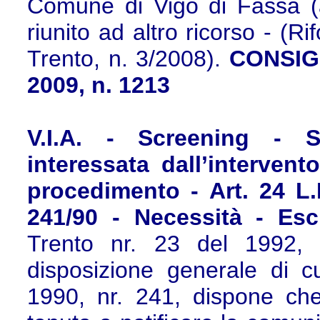
Comune di Vigo di Fassa (av
riunito ad altro ricorso - (R
Trento, n. 3/2008).
CONSIGL
2009, n. 1213
V.I.A. - Screening - S
interessata dall’interven
procedimento - Art. 24 L.P
241/90 - Necessità - Esc
Trento nr. 23 del 1992, r
disposizione generale di cu
1990, nr. 241, dispone che