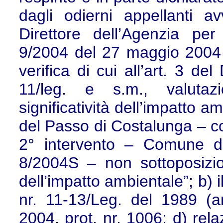
dagli odierni appellanti a
Direttore dell’Agenzia per
9/2004 del 27 maggio 2004 
verifica di cui all’art. 3 d
11/leg. e s.m., valutazi
significatività dell’impatto 
del Passo di Costalunga – c
2° intervento – Comune d
8/2004S – non sottoposizio
dell’impatto ambientale”; b) 
nr. 11-13/Leg. del 1989 (ar
2004, prot. nr. 1006; d) rela