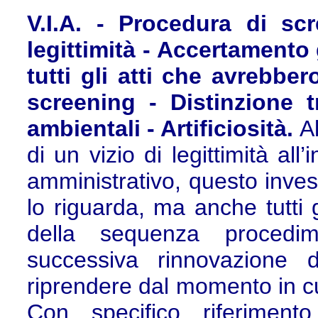
V.I.A. - Procedura di sc
legittimità - Accertamento
tutti gli atti che avrebbe
screening - Distinzione t
ambientali - Artificiosità.
A
di un vizio di legittimità all
amministrativo, questo inves
lo riguarda, ma anche tutti g
della sequenza procedim
successiva rinnovazione d
riprendere dal momento in cui 
Con specifico riferimento