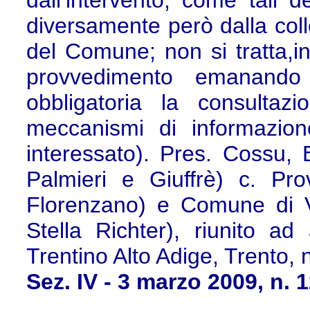
dall’intervento, come tali de
diversamente però dalla collet
del Comune; non si tratta,inf
provvedimento emanando
obbligatoria la consultazi
meccanismi di informazion
interessato). Pres. Cossu, E
Palmieri e Giuffrè) c. Pr
Florenzano) e Comune di Vi
Stella Richter), riunito ad
Trentino Alto Adige, Trento, 
Sez. IV - 3 marzo 2009, n. 