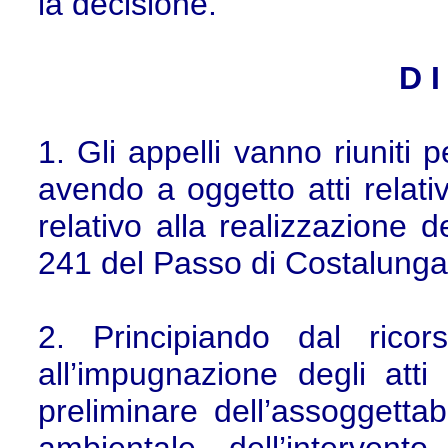
la decisione.
D I
1. Gli appelli vanno riuniti 
avendo a oggetto atti relati
relativo alla realizzazione d
241 del Passo di Costalunga,
2. Principiando dal rico
all’impugnazione degli atti 
preliminare dell’assoggettabi