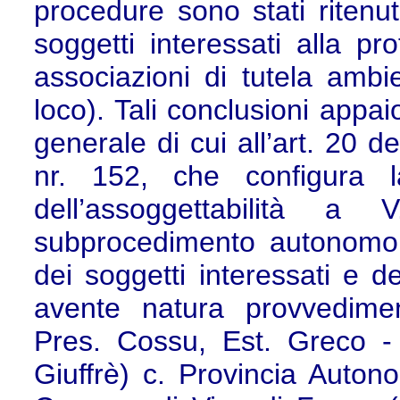
procedure sono stati ritenu
soggetti interessati alla pr
associazioni di tutela ambie
loco). Tali conclusioni appai
generale di cui all’art. 20 d
nr. 152, che configura l
dell’assoggettabilità 
subprocedimento autonomo, 
dei soggetti interessati e d
avente natura provvedimen
Pres. Cossu, Est. Greco - P
Giuffrè) c. Provincia Auton