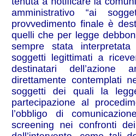
tenuta a notificare la comun
amministrativo “ai sogge
provvedimento finale è desti
quelli che per legge debbono
sempre stata interpretata
soggetti legittimati a ricev
destinatari dell’azione
direttamente contemplati n
soggetti dei quali la leg
partecipazione al procedi
l’obbligo di comunicazion
screening nei confronti dei