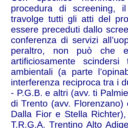
procedura di screening, il
travolge tutti gli atti del
essere preceduti dallo scre
conferenza di servizi all’uo
peraltro, non può che es
artificiosamente scindersi 
ambientali (a parte l’opinab
interferenza reciproca tra i 
- P.G.B. e altri (avv. ti Palm
di Trento (avv. Florenzano)
Dalla Fior e Stella Richter),
T.R.G.A. Trentino Alto Adig