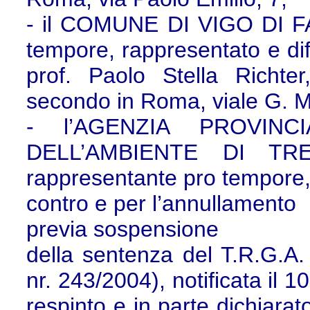
- il COMUNE DI VIGO DI FA
tempore, rappresentato e dif
prof. Paolo Stella Richter
secondo in Roma, viale G. M
- l’AGENZIA PROVIN
DELL’AMBIENTE DI TRE
rappresentante pro tempore, 
contro e per l’annullamento
previa sospensione
della sentenza del T.R.G.A.
nr. 243/2004), notificata il 
respinto e in parte dichiarat