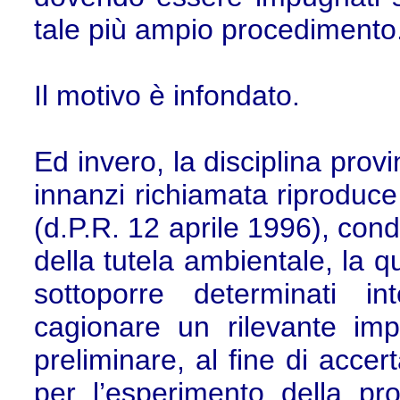
tale più ampio procedimento
Il motivo è infondato.
Ed invero, la disciplina prov
innanzi richiamata riproduce
(d.P.R. 12 aprile 1996), cond
della tutela ambientale, la q
sottoporre determinati in
cagionare un rilevante imp
preliminare, al fine di accer
per l’esperimento della pr