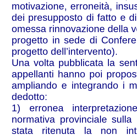
motivazione, erroneità, insu
dei presupposto di fatto e di
omessa rinnovazione della ver
progetto in sede di Confere
progetto dell’intervento).
Una volta pubblicata la sen
appellanti hanno poi propost
ampliando e integrando i mot
dedotto:
1) erronea interpretazio
normativa provinciale sulla
stata ritenuta la non in