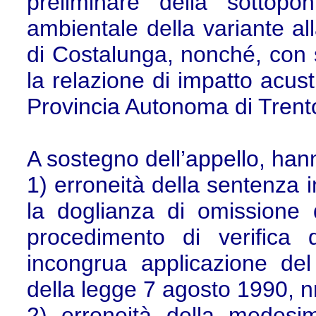
preliminare della sottopon
ambientale della variante al
di Costalunga, nonché, con s
la relazione di impatto acust
Provincia Autonoma di Trent
A sostegno dell’appello, han
1) erroneità della sentenza 
la doglianza di omissione 
procedimento di verifica d
incongrua applicazione del p
della legge 7 agosto 1990, n
2) erroneità della medesi