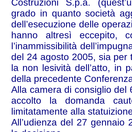
Costruzioni S.p.a. (quest’
grado in quanto società aggi
dell’esecuzione delle operazi
hanno altresì eccepito, 
l’inammissibilità dell’impugn
del 24 agosto 2005, sia per 
la non lesività dell’atto, i
della precedente Conferenza
Alla camera di consiglio de
accolto la domanda caute
limitatamente alla statuizione
All’udienza del 27 gennaio 2