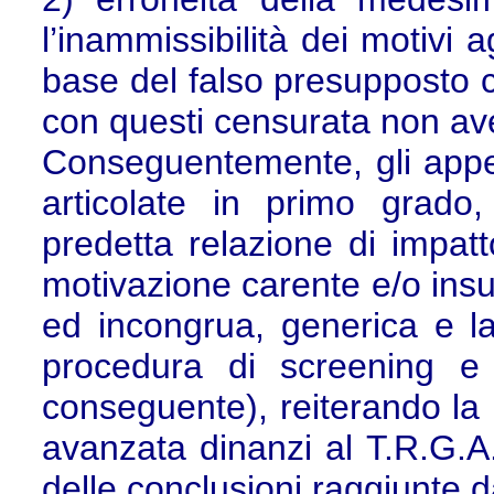
l’inammissibilità dei motivi a
base del falso presupposto c
con questi censurata non av
Conseguentemente, gli appel
articolate in primo grado,
predetta relazione di impat
motivazione carente e/o insuf
ed incongrua, generica e lac
procedura di screening e d
conseguente), reiterando la 
avanzata dinanzi al T.R.G.A. 
delle conclusioni raggiunte 