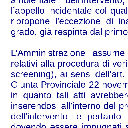
ambientale dell’intervent
l’appello incidentale col qu
ripropone l’eccezione di in
grado, già respinta dal primo
L’Amministrazione assume 
relativi alla procedura di veri
screening), ai sensi dell’art
Giunta Provinciale 22 novemb
in quanto tali atti avrebber
inserendosi all’interno del p
dell’intervento, e pertant
dovendo essere impugnati so