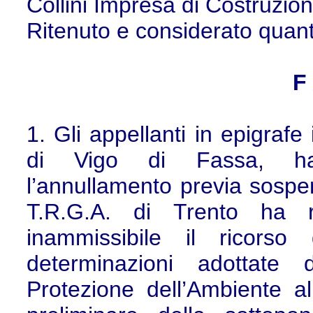
Collini Impresa di Costruzioni
Ritenuto e considerato quan
F
1. Gli appellanti in epigrafe
di Vigo di Fassa, ha
l’annullamento previa sospen
T.R.G.A. di Trento ha r
inammissibile il ricors
determinazioni adottate 
Protezione dell’Ambiente all