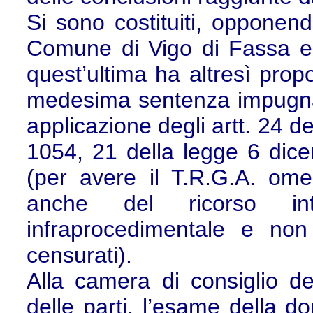
Si sono costituiti, opponendo
Comune di Vigo di Fassa e 
quest’ultima ha altresì prop
medesima sentenza impugnat
applicazione degli artt. 24 d
1054, 21 della legge 6 dice
(per avere il T.R.G.A. omes
anche del ricorso int
infraprocedimentale e non
censurati).
Alla camera di consiglio d
delle parti, l’esame della 