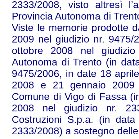
2333/2008, visto altresì l’
Provincia Autonoma di Trento
Viste le memorie prodotte da
2009 nel giudizio nr. 9475
ottobre 2008 nel giudizio
Autonoma di Trento (in data
9475/2006, in date 18 april
2008 e 21 gennaio 2009 n
Comune di Vigo di Fassa (in
2008 nel giudizio nr. 233
Costruzioni S.p.a. (in data
2333/2008) a sostegno delle r