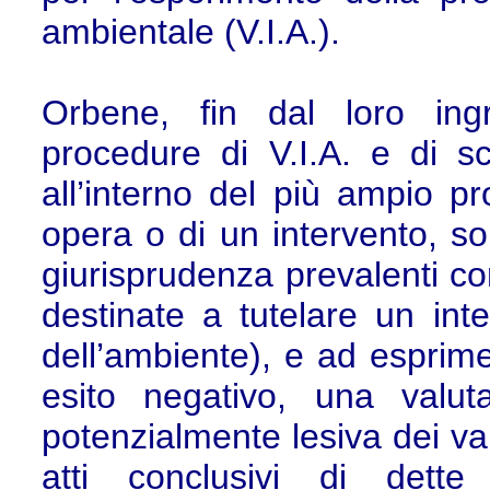
ambientale (V.I.A.).
Orbene, fin dal loro ing
procedure di V.I.A. e di s
all’interno del più ampio p
opera o di un intervento, so
giurisprudenza prevalenti c
destinate a tutelare un inte
dell’ambiente), e ad esprimer
esito negativo, una valut
potenzialmente lesiva dei val
atti conclusivi di dette