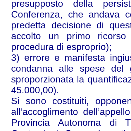
presupposto della persis
Conferenza, che andava co
predetta decisione di ques
accolto un primo ricorso 
procedura di esproprio);
3) errore e manifesta ingius
condanna alle spese del 
sproporzionata la quantificaz
45.000,00).
Si sono costituiti, oppone
all’accoglimento dell’appel
Provincia Autonoma di T