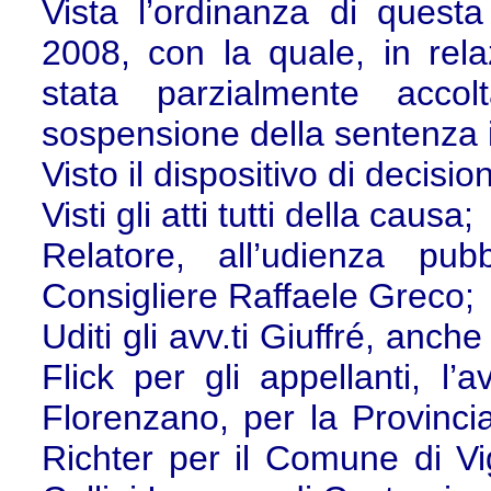
Vista l’ordinanza di ques
2008, con la quale, in rela
stata parzialmente acco
sospensione della sentenza
Visto il dispositivo di decisi
Visti gli atti tutti della causa;
Relatore, all’udienza pu
Consigliere Raffaele Greco;
Uditi gli avv.ti Giuffré, anche
Flick per gli appellanti, l’a
Florenzano, per la Provincia
Richter per il Comune di Vig