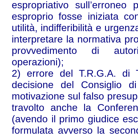
espropriativo sull’erroneo
esproprio fosse iniziata con
utilità, indifferibilità e ur
interpretare la normativa pro
provvedimento di autori
operazioni);
2) errore del T.R.G.A. di T
decisione del Consiglio d
motivazione sul falso presu
travolto anche la Conferen
(avendo il primo giudice esc
formulata avverso la second