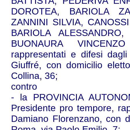
BATTISTA, PEDERIVA EN
DOROTEA, BARIOLA ZAN
ZANNINI SILVIA, CANOSS
BARIOLA ALESSANDRO,
BUONAURA VINCENZO
rappresentati e difesi dagli
Giuffré, con domicilio elet
Collina, 36;
contro
- la PROVINCIA AUTONOM
Presidente pro tempore, rapp
Damiano Florenzano, con dom
Roma, via Paolo Emilio, 7;