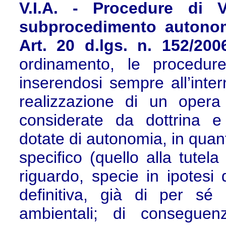
V.I.A. - Procedure di 
subprocedimento autonom
Art. 20 d.lgs. n. 152/20
ordinamento, le procedur
inserendosi sempre all’inte
realizzazione di un opera
considerate da dottrina e
dotate di autonomia, in quant
specifico (quello alla tutel
riguardo, specie in ipotesi 
definitiva, già di per sé 
ambientali; di conseguenz