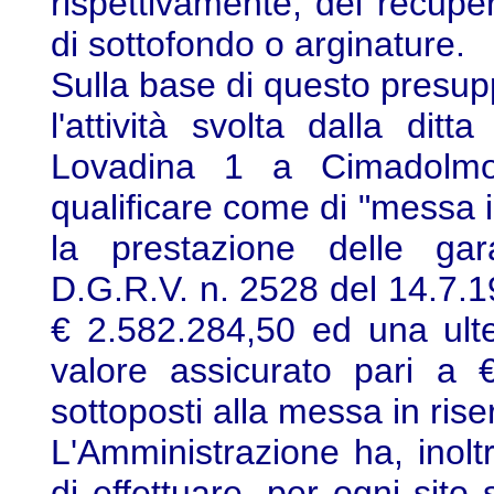
rispettivamente, del recupe
di sottofondo o arginature.
Sulla base di questo presupp
l'attività svolta dalla di
Lovadina 1 a Cimadolmo
qualificare come di "messa i
la prestazione delle gara
D.G.R.V. n. 2528 del 14.7.1
€ 2.582.284,50 ed una ulte
valore assicurato pari a €
sottoposti alla messa in rise
L'Amministrazione ha, inoltr
di effettuare, per ogni sit