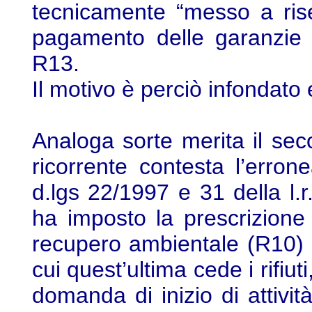
tecnicamente “messo a ris
pagamento delle garanzie fi
R13.
Il motivo è perciò infondato 
Analoga sorte merita il sec
ricorrente contesta l’erron
d.lgs 22/1997 e 31 della l.r
ha imposto la prescrizione
recupero ambientale (R10) e
cui quest’ultima cede i rifi
domanda di inizio di attivi