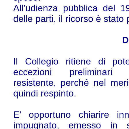
All’udienza pubblica del 
delle parti, il ricorso è stato
D
Il Collegio ritiene di po
eccezioni preliminari s
resistente, perché nel meri
quindi respinto.
E’ opportuno chiarire inn
impugnato, emesso in 