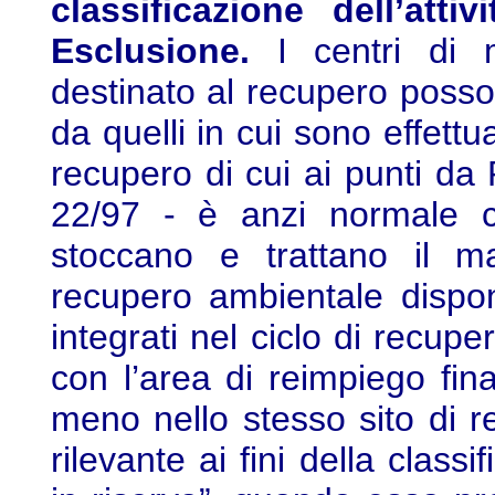
classificazione dell’att
Esclusione.
I centri di m
destinato al recupero possono
da quelli in cui sono effettua
recupero di cui ai punti da 
22/97 - è anzi normale c
stoccano e trattano il ma
recupero ambientale dispon
integrati nel ciclo di recu
con l’area di reimpiego fina
meno nello stesso sito di r
rilevante ai fini della class