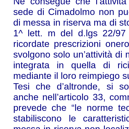
Ne consegue che l’attività
sede di Cimadolmo non può 
di messa in riserva ma di s
1^ lett. m del d.lgs 22/9
ricordate prescrizioni oner
svolgono solo un’attività di 
integrata in quella di ri
mediante il loro reimpiego s
Tesi che d’altronde, si so
anche nell’articolo 33, com
prevede che “le norme tec
stabiliscono le caratterist