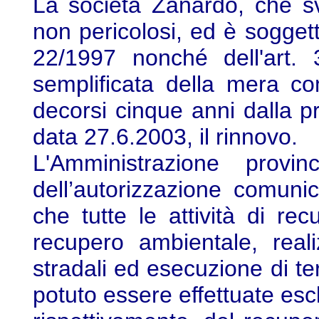
La società Zanardo, che svol
non pericolosi, ed è soggetta
22/1997 nonché dell'art. 
semplificata della mera comu
decorsi cinque anni dalla p
data 27.6.2003, il rinnovo.
L'Amministrazione provinc
dell’autorizzazione comunic
che tutte le attività di rec
recupero ambientale, reali
stradali ed esecuzione di te
potuto essere effettuate esc