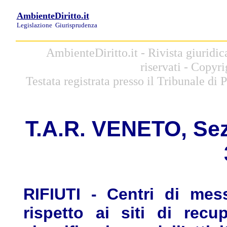
AmbienteDiritto.it
Legislazione
Giurisprudenza
AmbienteDiritto.it - Rivista giuridi
riservati - Copyr
Testata registrata presso il Tribunale di
T
.A.R. V
ENETO, Sez. 
RIFIUTI - Centri di mess
rispetto ai siti di recu