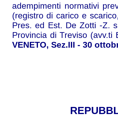
adempimenti normativi previ
(registro di carico e scarico
Pres. ed Est. De Zotti -Z. s.
Provincia di Treviso (avv.ti
VENETO, Sez.III - 30 ottob
REPUBBL