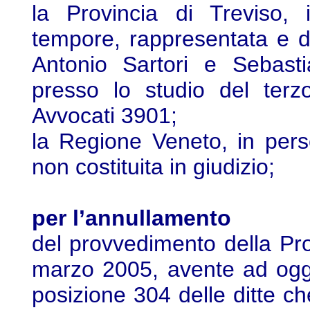
la Provincia di Treviso,
tempore, rappresentata e di
Antonio Sartori e Sebasti
presso lo studio del ter
Avvocati 3901;
la Regione Veneto, in per
non costituita in giudizio;
per l’annullamento
del provvedimento della Pro
marzo 2005, avente ad ogge
posizione 304 delle ditte che