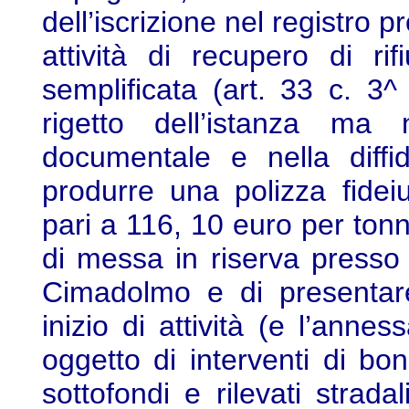
dell’iscrizione nel registro p
attività di recupero di ri
semplificata (art. 33 c. 3
rigetto dell’istanza ma n
documentale e nella diffid
produrre una polizza fidei
pari a 116, 10 euro per tonnell
di messa in riserva presso 
Cimadolmo e di presentar
inizio di attività (e l’ann
oggetto di interventi di bon
sottofondi e rilevati strada