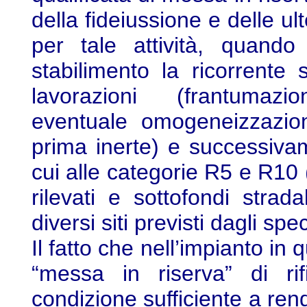
della fideiussione e delle ult
per tale attività, quando
stabilimento la ricorrente 
lavorazioni (frantumazi
eventuale omogeneizzazio
prima inerte) e successiva
cui alle categorie R5 e R10 (
rilevati e sottofondi strada
diversi siti previsti dagli spe
Il fatto che nell’impianto in 
“messa in riserva” di rif
condizione sufficiente a ren