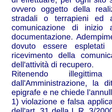
ovvero oggetto della reali
stradali o terrapieni ed a
comunicazione di inizio at
documentazione. Adempimen
dovuto essere espletati
ricevimento della comuni
dell'attività di recupero.
Ritenendo illegitti
dall'Amministrazione, la d
epigrafe e ne chiede l’annul
1) violazione e falsa applic
dell'art. 31 della L.R. 3/20