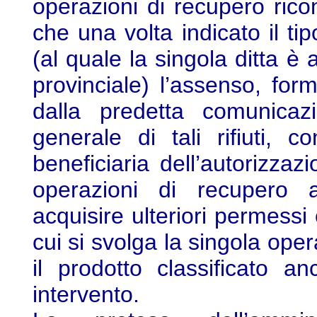
operazioni di recupero rico
che una volta indicato il ti
(al quale la singola ditta è a
provinciale) l’assenso, for
dalla predetta comunicazi
generale di tali rifiuti,
beneficiaria dell’autorizzaz
operazioni di recupero 
acquisire ulteriori permess
cui si svolga la singola op
il prodotto classificato an
intervento.