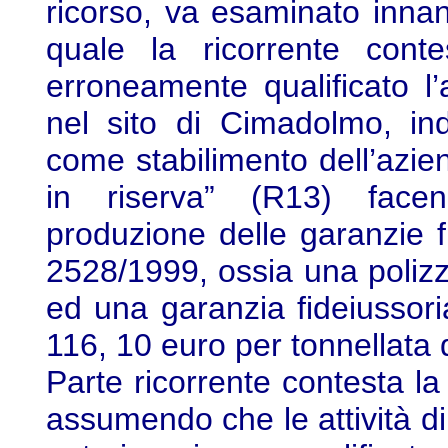
ricorso, va esaminato innanz
quale la ricorrente conte
erroneamente qualificato l’a
nel sito di Cimadolmo, in
come stabilimento dell’azie
in riserva” (R13) facen
produzione delle garanzie f
2528/1999, ossia una polizz
ed una garanzia fideiussori
116, 10 euro per tonnellata di
Parte ricorrente contesta la l
assumendo che le attività d