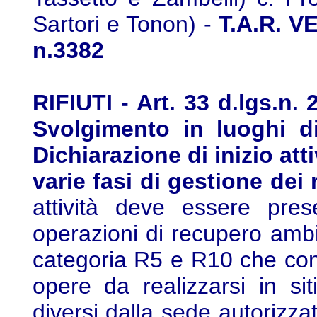
Sartori e Tonon) -
T.A.R. VE
n.3382
RIFIUTI - Art. 33 d.lgs.n.
Svolgimento in luoghi di
Dichiarazione di inizio atti
varie fasi di gestione dei ri
attività deve essere pres
operazioni di recupero ambie
categoria R5 e R10 che consi
opere da realizzarsi in sit
diversi dalla sede autorizzat