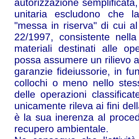
autorizzazione semplificata,
unitaria escludono che l
"messa in riserva" di cui a
22/1997, consistente nella
materiali destinati alle o
possa assumere un rilievo au
garanzie fideiussorie, in f
collochi o meno nello stes
delle operazioni classific
unicamente rileva ai fini dell
è la sua inerenza al proce
recupero ambientale.