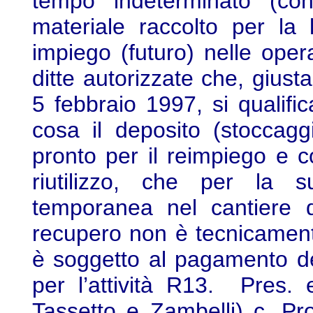
tempo indeterminato (co
materiale raccolto per la
impiego (futuro) nelle oper
ditte autorizzate che, giusta
5 febbraio 1997, si qualif
cosa il deposito (stoccagg
pronto per il reimpiego e c
riutilizzo, che per la s
temporanea nel cantiere d
recupero non è tecnicament
è soggetto al pagamento del
per l’attività R13. Pres. e
Tassetto e Zambelli) c. Pro