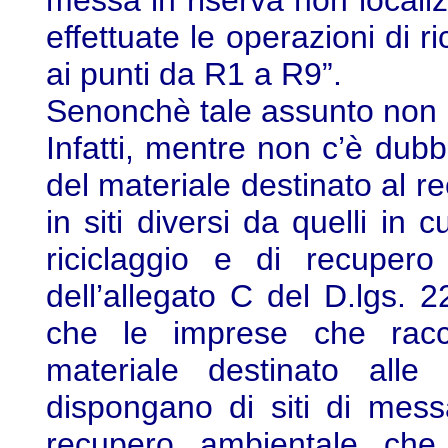
messa in riserva non localiz
effettuate le operazioni di r
ai punti da R1 a R9”.
Senonchè tale assunto non p
Infatti, mentre non c’è dubb
del materiale destinato al r
in siti diversi da quelli in 
riciclaggio e di recupe
dell’allegato C del D.lgs. 
che le imprese che racco
materiale destinato alle
dispongano di siti di messa
recupero ambientale che