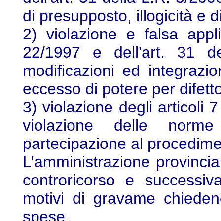
di presupposto, illogicità e d
2) violazione e falsa appl
22/1997 e dell'art. 31 d
modificazioni ed integrazio
eccesso di potere per difetto
3) violazione degli articoli
violazione delle norme
partecipazione al procedime
L’amministrazione provincial
controricorso e successiv
motivi di gravame chiedend
spese.