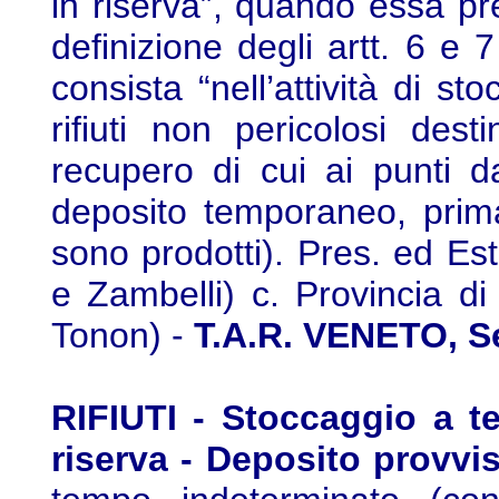
in riserva”, quando essa pres
definizione degli artt. 6 e
consista “nell’attività di s
rifiuti non pericolosi des
recupero di cui ai punti 
deposito temporaneo, prima
sono prodotti). Pres. ed Est. 
e Zambelli) c. Provincia di 
Tonon) -
T.A.R. VENETO, Sez
RIFIUTI - Stoccaggio a t
riserva - Deposito provvis