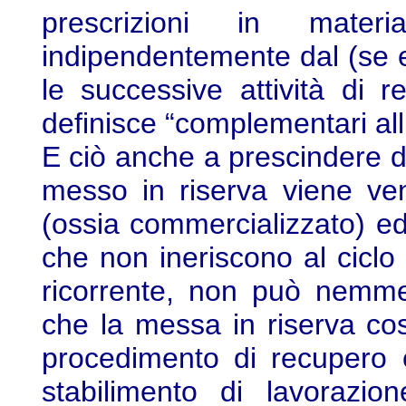
prescrizioni in materi
indipendentemente dal (se e
le successive attività di 
definisce “complementari all’
E ciò anche a prescindere da
messo in riserva viene ven
(ossia commercializzato) ed
che non ineriscono al ciclo d
ricorrente, non può nemmen
che la messa in riserva co
procedimento di recupero e
stabilimento di lavorazio