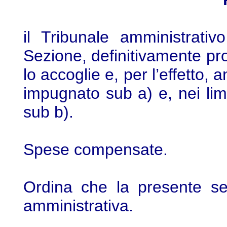
il Tribunale amministrativ
Sezione, definitivamente pro
lo accoglie e, per l’effetto, 
impugnato sub a) e, nei limit
sub b).
Spese compensate.
Ordina che la presente sen
amministrativa.