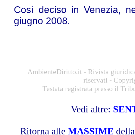
Così deciso in Venezia, n
giugno 2008.
AmbienteDiritto.it - Rivista giuridi
riservati - Copyr
Testata registrata presso il Tri
Vedi altre:
SEN
Ritorna alle
MASSIME
dell