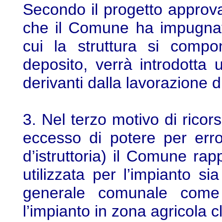
Secondo il progetto approv
che il Comune ha impugnat
cui la struttura si compo
deposito, verrà introdotta 
derivanti dalla lavorazione d
3. Nel terzo motivo di ricorso
eccesso di potere per err
d’istruttoria) il Comune ra
utilizzata per l’impianto si
generale comunale come a
l’impianto in zona agricola c