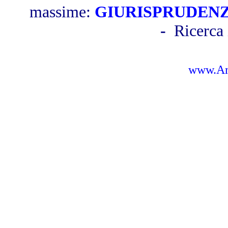
massime:
GIURISPRUDEN
-
Ricerca 
www.Amb