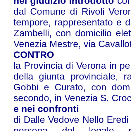
nel giudizio introdotto
con
dal Comune di Rivoli Vero
tempore, rappresentato e di
Zambelli, con domicilio elet
Venezia Mestre, via Cavallot
CONTRO
la Provincia di Verona in p
della giunta provinciale, 
Gobbi e Curato, con domic
secondo, in Venezia S. Cro
e nei confronti
di Dalle Vedove Nello Eredi 
persona del legale r