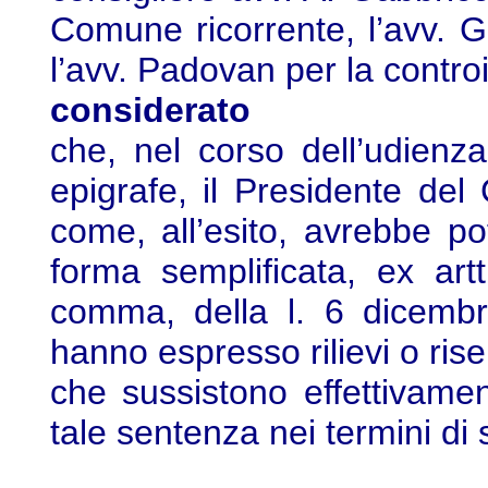
Comune ricorrente, l’avv. G
l’avv. Padovan per la contro
considerato
che, nel corso dell’udienza
epigrafe, il Presidente del
come, all’esito, avrebbe p
forma semplificata, ex ar
comma, della l. 6 dicemb
hanno espresso rilievi o rise
che sussistono effettivame
tale sentenza nei termini di 