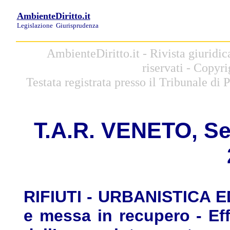
AmbienteDiritto.it
Legislazione
Giurisprudenza
AmbienteDiritto.it - Rivista giuridi
riservati - Copyr
Testata registrata presso il Tribunale di
T
.A.R. V
ENETO, Sez.
RIFIUTI - URBANISTICA ED 
e messa in recupero - Eff