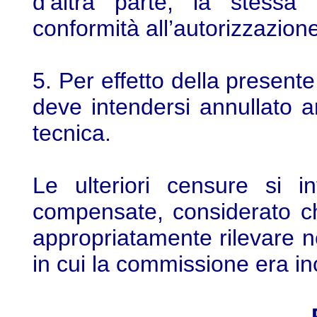
d’altra parte, la stessa
conformità all’autorizzazione
5. Per effetto della presente
deve intendersi annullato 
tecnica.
Le ulteriori censure si i
compensate, considerato c
appropriatamente rilevare n
in cui la commissione era in