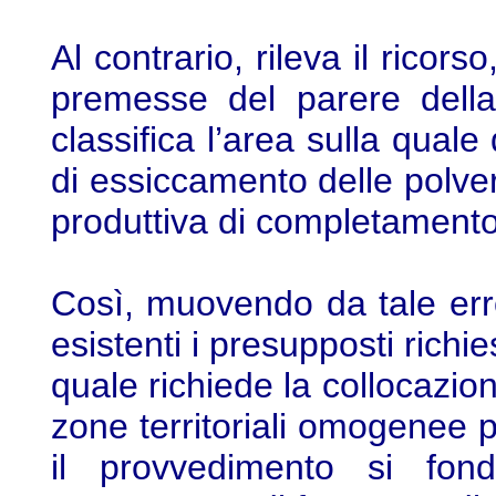
Al contrario, rileva il ricor
premesse del parere della
classifica l’area sulla quale
di essiccamento delle polv
produttiva di completamento
Così, muovendo da tale erro
esistenti i presupposti richiesti
quale richiede la collocazion
zone territoriali omogenee pr
il provvedimento si fo