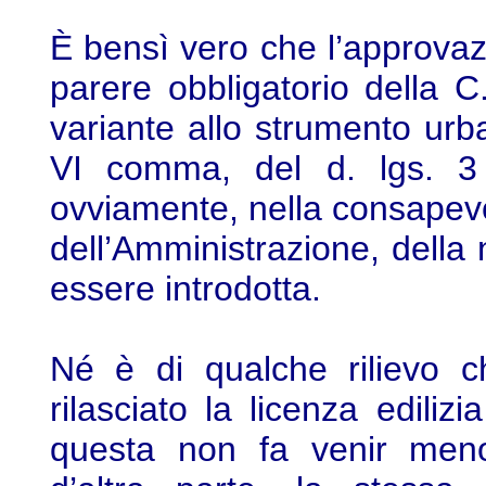
È bensì vero che l’approvaz
parere obbligatorio della C.
variante allo strumento urba
VI comma, del d. lgs. 3 
ovviamente, nella consapevo
dell’Amministrazione, della
essere introdotta.
Né è di qualche rilievo c
rilasciato la licenza ediliz
questa non fa venir meno