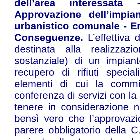
dell’area interessata
Approvazione dell’impia
urbanistico comunale - Er
Conseguenze.
L’effettiva 
destinata alla realizzazi
sostanziale) di un impian
recupero di rifiuti special
elementi di cui la commis
conferenza di servizi con l
tenere in considerazione n
bensì vero che l’approvazi
parere obbligatorio della C.