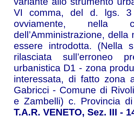
variante allo strumento urba
VI comma, del d. lgs. 3 
ovviamente, nella c
dell’Amministrazione, della
essere introdotta. (Nella s
rilasciata sull’erroneo p
urbanistica D1 - zona produ
interessata, di fatto zona 
Gabricci - Comune di Rivoli
e Zambelli) c. Provincia d
T.A.R. VENETO, Sez. III - 1