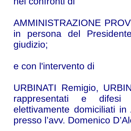
nei confronti di
AMMINISTRAZIONE PROVI
in persona del Presidente
giudizio;
e con l'intervento di
URBINATI Remigio, URBINA
rappresentati e difesi 
elettivamente domiciliati in
presso l’avv. Domenico D’Al