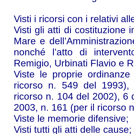
Visti i ricorsi con i relativi all
Visti gli atti di costituzion
Mare e dell’Amministrazion
nonché l’atto di interven
Remigio, Urbinati Flavio e R
Viste le proprie ordinanz
ricorso n. 549 del 1993),
ricorso n. 104 del 2002), 6
2003, n. 161 (per il ricorso 
Viste le memorie difensive;
Visti tutti gli atti delle cause;