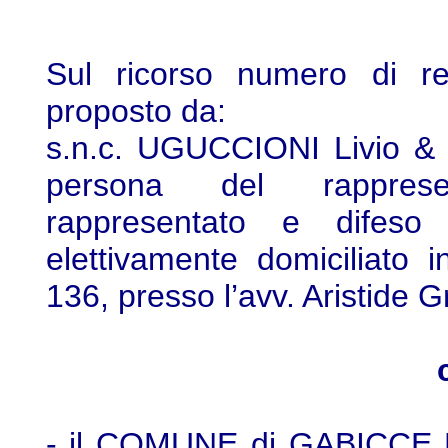
Sul ricorso numero di re
proposto da:
s.n.c. UGUCCIONI Livio & 
persona del rapprese
rappresentato e difeso 
elettivamente domiciliato 
136, presso l’avv. Aristide G
- il COMUNE di GABICCE M