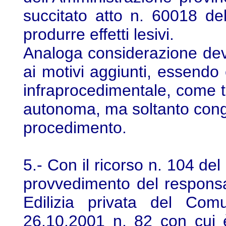
succitato atto n. 60018 d
produrre effetti lesivi.
Analoga considerazione dev
ai motivi aggiunti, essendo e
infraprocedimentale, come t
autonoma, ma soltanto cong
procedimento.
5.- Con il ricorso n. 104 de
provvedimento del responsa
Edilizia privata del Co
26.10.2001 n. 82 con cui è 