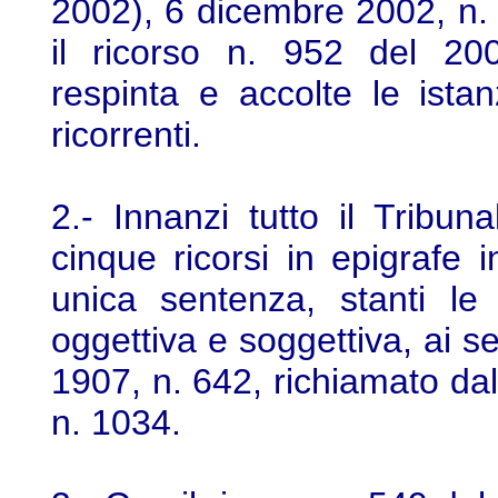
2002), 6 dicembre 2002, n. 
il ricorso n. 952 del 200
respinta e accolte le istan
ricorrenti.
2.- Innanzi tutto il Tribun
cinque ricorsi in epigrafe i
unica sentenza, stanti le
oggettiva e soggettiva, ai se
1907, n. 642, richiamato dal
n. 1034.