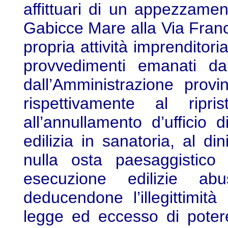
affittuari di un appezzame
Gabicce Mare alla Via Franc
propria attività imprenditor
provvedimenti emanati 
dall’Amministrazione provi
rispettivamente al ripri
all’annullamento d’ufficio
edilizia in sanatoria, al di
nulla osta paesaggistico 
esecuzione edilizie ab
deducendone l’illegittimit
legge ed eccesso di potere s