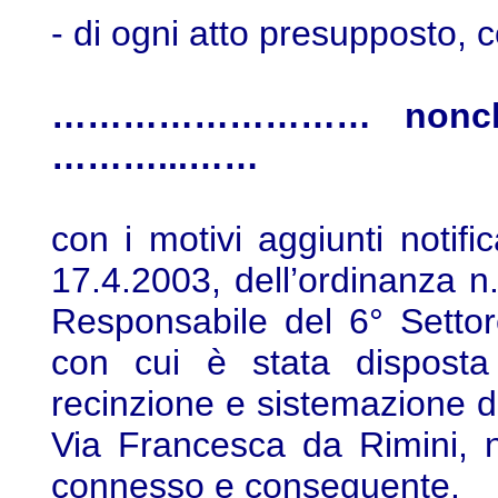
- di ogni atto presupposto,
……………………… nonché p
………...……
con i motivi aggiunti notifica
17.4.2003, dell’ordinanza n
Responsabile del 6° Setto
con cui è stata disposta
recinzione e sistemazione de
Via Francesca da Rimini, 
connesso e conseguente.