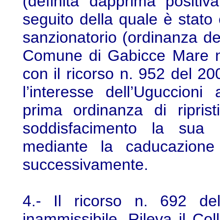
(definita dapprima positi
seguito della quale è sta
sanzionatorio (ordinanza de
Comune di Gabicce Mare n.
con il ricorso n. 952 del 
l’interesse dell’Uguccioni
prima ordinanza di ripris
soddisfacimento la sua p
mediante la caducazione 
successivamente.
4.- Il ricorso n. 692 de
inammissibile. Rileva il Co