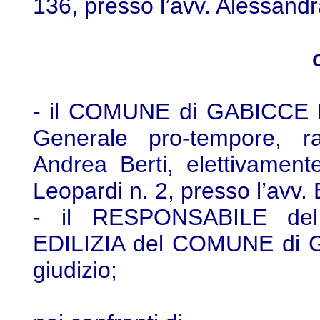
136, presso l’avv. Alessandr
- il COMUNE di GABICCE M
Generale pro-tempore, ra
Andrea Berti, elettivament
Leopardi n. 2, presso l’avv. 
- il RESPONSABILE de
EDILIZIA del COMUNE di G
giudizio;