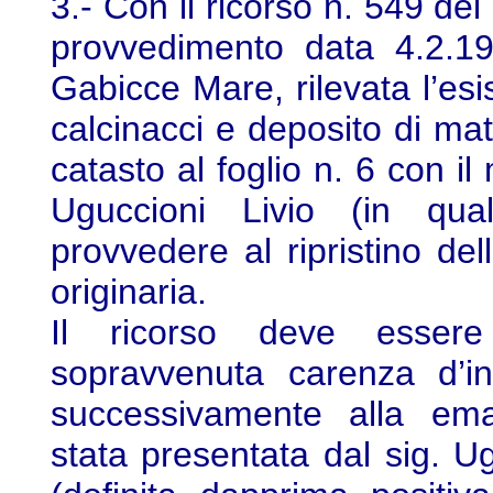
3.- Con il ricorso n. 549 de
provvedimento data 4.2.19
Gabicce Mare, rilevata l’esi
calcinacci e deposito di mater
catasto al foglio n. 6 con il
Uguccioni Livio (in quali
provvedere al ripristino del
originaria.
Il ricorso deve essere 
sopravvenuta carenza d’in
successivamente alla ema
stata presentata dal sig. Ug