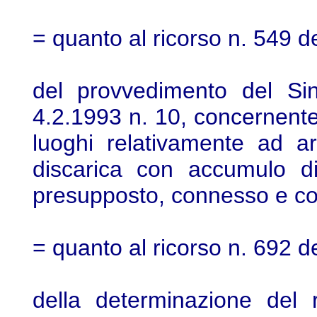
= quanto al ricorso n. 549 d
del provvedimento del Si
4.2.1993 n. 10, concernente o
luoghi relativamente ad a
discarica con accumulo di
presupposto, connesso e c
= quanto al ricorso n. 692 d
della determinazione del 