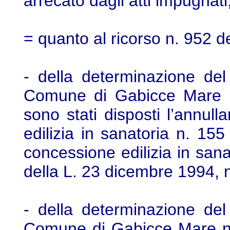
arrecato dagli atti impugnati
= quanto al ricorso n. 952 d
- della determinazione del
Comune di Gabicce Mare n
sono stati disposti l’annull
edilizia in sanatoria n. 155
concessione edilizia in sanat
della L. 23 dicembre 1994, 
- della determinazione del
Comune di Gabicce Mare n.