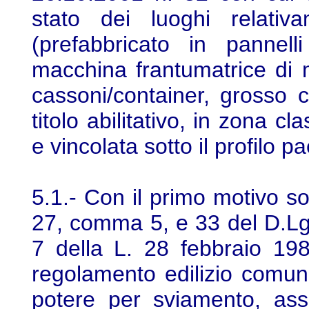
stato dei luoghi relativ
(prefabbricato in pannell
macchina frantumatrice di ma
cassoni/container, grosso c
titolo abilitativo, in zona c
e vincolata sotto il profilo p
5.1.- Con il primo motivo son
27, comma 5, e 33 del D.Lgs.
7 della L. 28 febbraio 198
regolamento edilizio comuna
potere per sviamento, ass