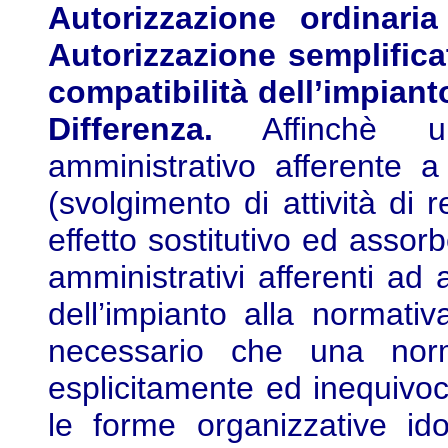
Autorizzazione ordinari
Autorizzazione semplificat
compatibilità dell’impiant
Differenza.
Affinchè un
amministrativo afferente a 
(svolgimento di attività di 
effetto sostitutivo ed assor
amministrativi afferenti ad a
dell’impianto alla normativ
necessario che una nor
esplicitamente ed inequivoc
le forme organizzative i