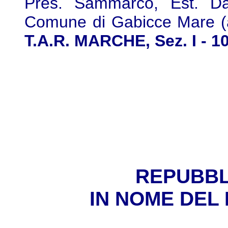
Pres. Sammarco, Est. Da
Comune di Gabicce Mare (avv.
T.A.R. MARCHE, Sez. I - 10
REPUBBL
IN NOME DEL