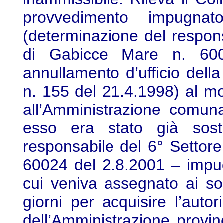
provvedimento impugnato
(determinazione del respon
di Gabicce Mare n. 600
annullamento d’ufficio della
n. 155 del 21.4.1998) al m
all’Amministrazione comuna
esso era stato già sosti
responsabile del 6° Setto
60024 del 2.8.2001 – impug
cui veniva assegnato ai sog
giorni per acquisire l’auto
dell’Amministrazione provin