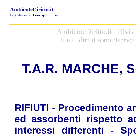
AmbienteDiritto.it
Legislazione
Giurisprudenza
AmbienteDiritto.it - Rivis
Tutti i diritti sono riserva
T.A.R. MARCHE, Sez
RIFIUTI - Procedimento amm
ed assorbenti rispetto a
interessi differenti - S