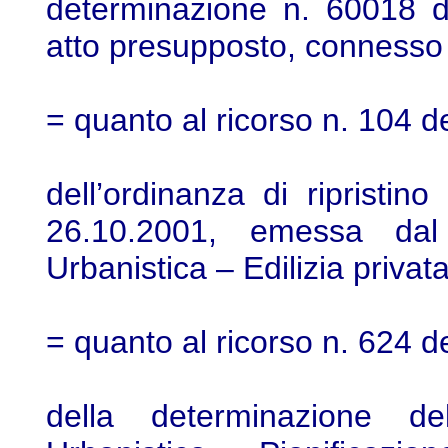
determinazione n. 60018 d
atto presupposto, connesso
= quanto al ricorso n. 104 d
dell’ordinanza di ripristin
26.10.2001, emessa dal
Urbanistica – Edilizia priv
= quanto al ricorso n. 624 d
della determinazione de