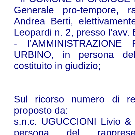
Generale pro-tempore, ra
Andrea Berti, elettivament
Leopardi n. 2, presso l’avv. 
- l’AMMINISTRAZIONE
URBINO, in persona del
costituito in giudizio;
Sul ricorso numero di re
proposto da:
s.n.c. UGUCCIONI Livio & 
persona del rapprese