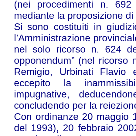
(nei procedimenti n. 69
mediante la proposizione di 
Si sono costituiti in giud
l’Amministrazione provincial
nel solo ricorso n. 624 d
opponendum” (nel ricorso n.
Remigio, Urbinati Flavio
eccepito la inammissibi
impugnative, deducendon
concludendo per la reiezion
Con ordinanze 20 maggio 19
del 1993), 20 febbraio 2002