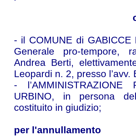
- il COMUNE di GABICCE M
Generale pro-tempore, ra
Andrea Berti, elettivament
Leopardi n. 2, presso l’avv. 
- l’AMMINISTRAZIONE
URBINO, in persona del
costituito in giudizio;
per l'annullamento