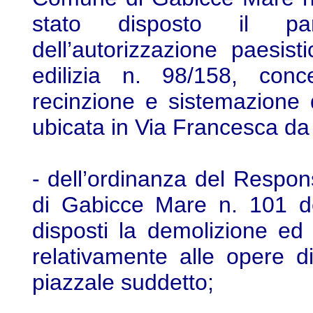
stato disposto il parz
dell’autorizzazione paesist
edilizia n. 98/158, conc
recinzione e sistemazione d
ubicata in Via Francesca da
- dell’ordinanza del Respo
di Gabicce Mare n. 101 de
disposti la demolizione ed i
relativamente alle opere d
piazzale suddetto;