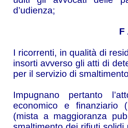
d’udienza;
F
I ricorrenti, in qualità di r
insorti avverso gli atti di d
per il servizio di smaltimento 
Impugnano pertanto l’at
economico e finanziario (
(mista a maggioranza pubbl
smaltimento dei rifiuti solid