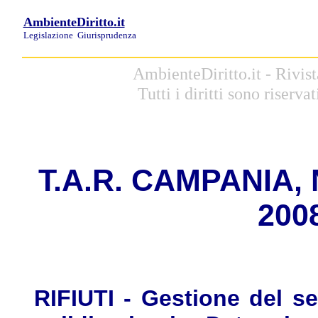
AmbienteDiritto.it
Legislazione
Giurisprudenza
AmbienteDiritto.it - Rivis
Tutti i diritti sono riserva
T.A.R. CAMPANIA, N
2008
RIFIUTI - Gestione del ser