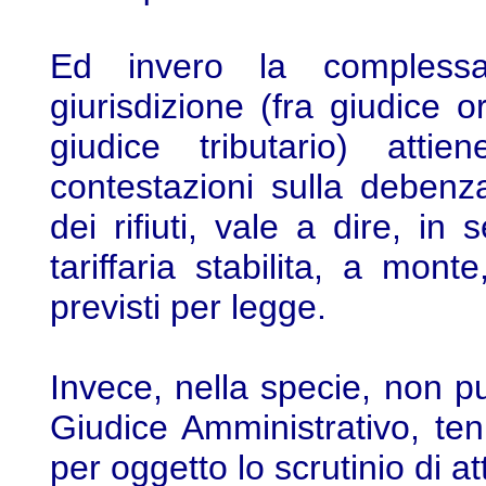
Ed invero la complessa
giurisdizione (fra giudice o
giudice tributario) attie
contestazioni sulla debenza
dei rifiuti, vale a dire, in
tariffaria stabilita, a mont
previsti per legge.
Invece, nella specie, non pu
Giudice Amministrativo, te
per oggetto lo scrutinio di att