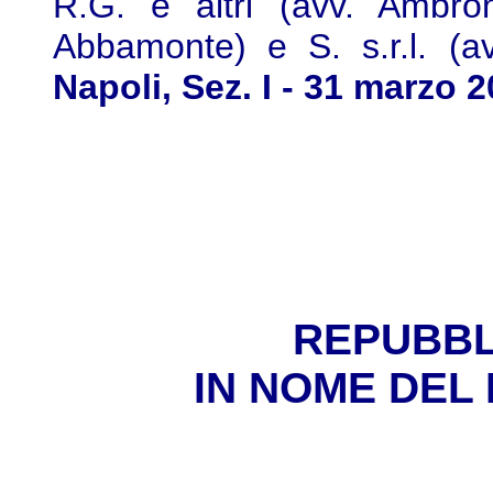
R.G. e altri (avv. Ambr
Abbamonte) e S. s.r.l. (av
Napoli, Sez. I - 31 marzo 
REPUBBL
IN NOME DEL