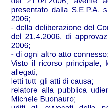
del 21.04.2006, avente ad
presentato dalla S.E.P.A. s.r.
2006;
- della deliberazione del C
del 21.4.2006, di approvazio
2006;
- di ogni altro atto connesso
Visto il ricorso principale,
allegati;
letti tutti gli atti di causa;
relatore alla pubblica udie
Michele Buonauro;
uditi gli avvocati delle 