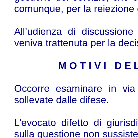
comunque, per la reiezione d
All’udienza di discussion
veniva trattenuta per la deci
M O T I V I D E 
Occorre esaminare in via 
sollevate dalle difese.
L’evocato difetto di giuris
sulla questione non sussiste