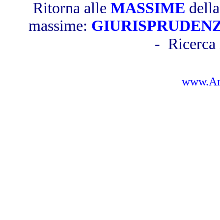
Ritorna alle
MASSIME
dell
massime:
GIURISPRUDEN
-
Ricerca 
www.Amb