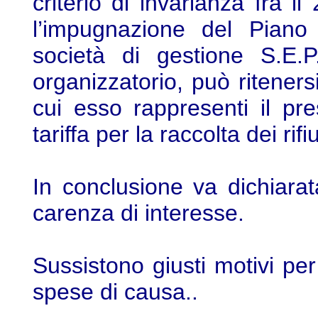
criterio di invarianza fra i
l’impugnazione del Piano
società di gestione S.E.P
organizzatorio, può riteners
cui esso rappresenti il pr
tariffa per la raccolta dei rifi
In conclusione va dichiarata
carenza di interesse.
Sussistono giusti motivi pe
spese di causa..