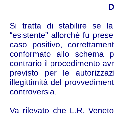
D
Si tratta di stabilire se 
“esistente” allorché fu pre
caso positivo, correttament
conformato allo schema pr
contrario il procedimento av
previsto per le autorizz
illegittimità del provvedimen
controversia.
Va rilevato che L.R. Veneto 