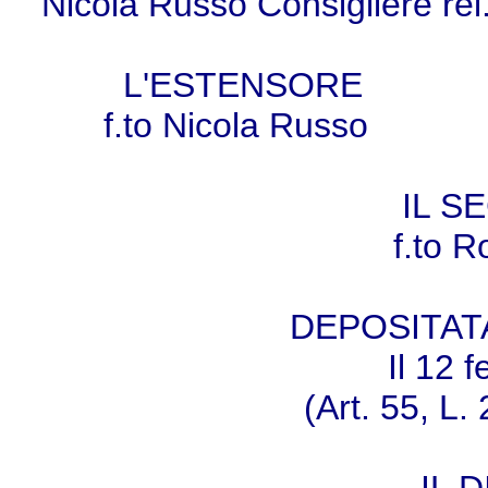
Nicola Russo Consigliere rel.
L'ESTENSORE
f.to Nicola Russ
IL S
f.to R
DEPOSITAT
Il 12 
(Art. 55, L.