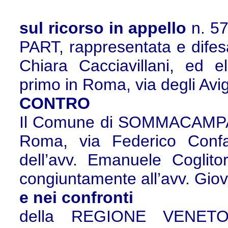
sul ricorso in appello
n. 57
PART, rappresentata e difes
Chiara Cacciavillani, ed el
primo in Roma, via degli Avi
CONTRO
Il Comune di SOMMACAMPAGN
Roma, via Federico Confa
dell’avv. Emanuele Coglit
congiuntamente all’avv. Giov
e nei confronti
della REGIONE VENETO,