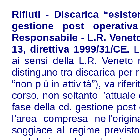
Rifiuti - Discarica “esist
gestione post operativa
Responsabile - L.R. Veneto n
13, direttiva 1999/31/CE.
L
ai sensi della L.R. Veneto 
distinguno tra discarica per ri
“non più in attività”), va rife
corso, non soltanto l’attuale
fase della cd. gestione post 
l’area compresa nell’origin
soggiace al regime previsto