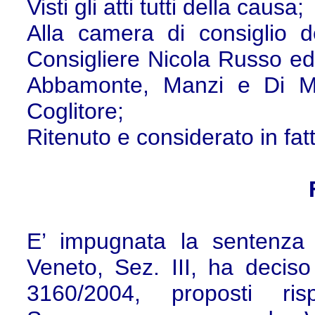
Visti gli atti tutti della causa;
Alla camera di consiglio d
Consigliere Nicola Russo ed ud
Abbamonte, Manzi e Di Mat
Coglitore;
Ritenuto e considerato in fat
E’ impugnata la sentenza
Veneto, Sez. III, ha deciso 
3160/2004, proposti ri