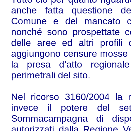
anche fatta questione de
Comune e del mancato coi
nonché sono prospettate cen
delle aree ed altri profili d
aggiungono censure mosse co
la presa d’atto regional
perimetrali del sito.
Nel ricorso 3160/2004 la 
invece il potere del se
Sommacampagna di dispor
autorizzati dalla Regione V