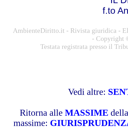
IL 
f.to A
AmbienteDiritto.it - Rivista giuridica -
- Copyright 
Testata registrata presso il Tri
Vedi altre:
SEN
Ritorna alle
MASSIME
dell
massime:
GIURISPRUDENZ