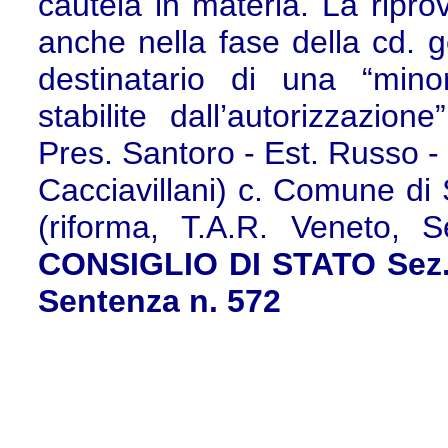
cautela in materia. La riprov
anche nella fase della cd. g
destinatario di una “minor
stabilite dall’autorizzazion
Pres. Santoro - Est. Russo -
Cacciavillani) c. Comune d
(riforma, T.A.R. Veneto, S
CONSIGLIO DI STATO Sez. V
Sentenza n. 572