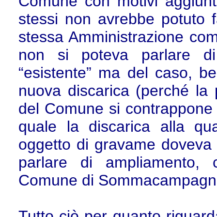
Comune con motivi aggiunti)
stessi non avrebbe potuto fa
stessa Amministrazione comu
non si poteva parlare di
“esistente” ma del caso, be
nuova discarica (perché la p
del Comune si contrappone qu
quale la discarica alla qua
oggetto di gravame doveva di
parlare di ampliamento, 
Comune di Sommacampagna a
Tutto ciò per quanto riguard