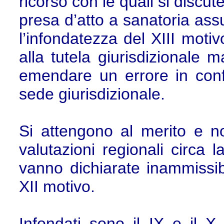
ricorso con le quali si discu
presa d’atto a sanatoria assu
l’infondatezza del XIII motiv
alla tutela giurisdizionale
emendare un errore in conf
sede giurisdizionale.
Si attengono al merito e no
valutazioni regionali circa l
vanno dichiarate inammissib
XII motivo.
Infondati sono il IX e il X