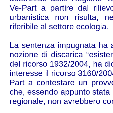
Ve-Part a partire dal riliev
urbanistica non risulta, ne
riferibile al settore ecologia.
La sentenza impugnata ha ac
nozione di discarica “esiste
del ricorso 1932/2004, ha dic
interesse il ricorso 3160/20
Part a contestare un provv
che, essendo appunto stata a
regionale, non avrebbero co