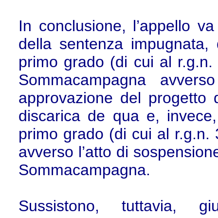
In conclusione, l’appello va 
della sentenza impugnata, d
primo grado (di cui al r.g.
Sommacampagna avverso i
approvazione del progetto 
discarica de qua e, invece,
primo grado (di cui al r.g.n.
avverso l’atto di sospension
Sommacampagna.
Sussistono, tuttavia, g