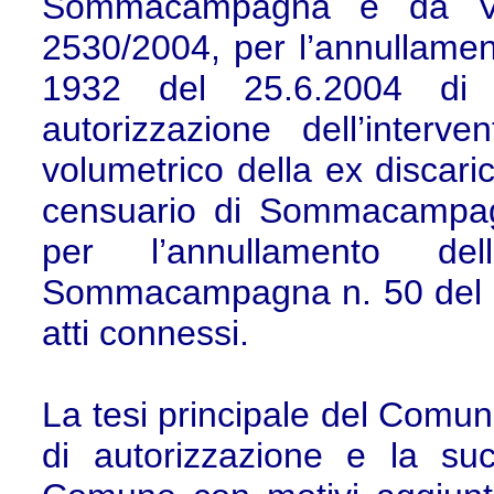
Sommacampagna e da Ve-Pa
2530/2004, per l’annullamen
1932 del 25.6.2004 di 
autorizzazione dell’inter
volumetrico della ex discaric
censuario di Sommacampagn
per l’annullamento de
Sommacampagna n. 50 del 23
atti connessi.
La tesi principale del Comun
di autorizzazione e la su