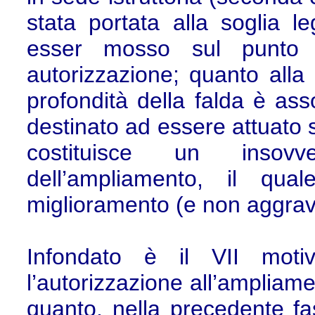
stata portata alla soglia l
esser mosso sul punto a
autorizzazione; quanto alla 
profondità della falda è asso
destinato ad essere attuato s
costituisce un insovv
dell’ampliamento, il qua
miglioramento (e non aggrava
Infondato è il VII moti
l’autorizzazione all’ampliame
quanto, nella precedente fas