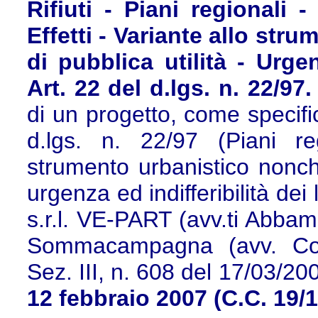
Rifiuti - Piani regionali
Effetti - Variante allo str
di pubblica utilità - Urgen
Art. 22 del d.lgs. n. 22/97.
di un progetto, come specific
d.lgs. n. 22/97 (Piani re
strumento urbanistico nonché
urgenza ed indifferibilità dei
s.r.l. VE-PART (avv.ti Abbam
Sommacampagna (avv. Cogli
Sez. III, n. 608 del 17/03/20
12 febbraio 2007 (C.C. 19/