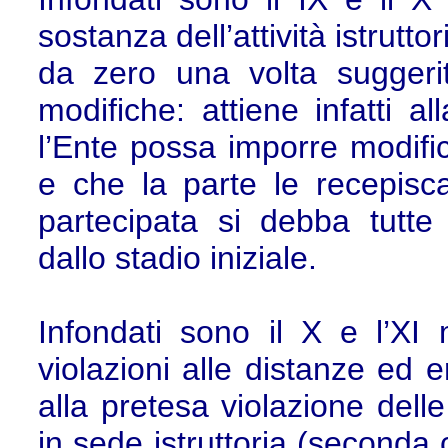
sostanza dell’attività istrutt
da zero una volta suggerit
modifiche: attiene infatti a
l’Ente possa imporre modifich
e che la parte le recepis
partecipata si debba tutte 
dallo stadio iniziale.
Infondati sono il X e l’XI 
violazioni alle distanze ed 
alla pretesa violazione delle
in sede istruttoria (seconda 