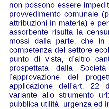
non possono essere impediti,
provvedimento comunale (pe
attribuzioni in materia) e pe
assorbente risulta la censura
mossi dalla parte, che in
competenza del settore eco
punto di vista, d’altro can
prospettata dalla Societ
l’approvazione del proge
applicazione dell’art. 22
variante allo strumento ur
pubblica utilità, urgenza ed ind