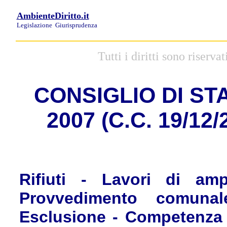
AmbienteDiritto.it
Legislazione
Giurisprudenza
Tutti i diritti sono riserv
CONSIGLIO DI STAT
2007 (C.C. 19/12/
Rifiuti - Lavori di am
Provvedimento comunal
Esclusione - Competenza 