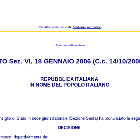
Per altre sentenze vedi:
Sentenze per esteso
Massime della sentenza
 Sez. VI, 18 GENNAIO 2006 (C.c. 14/10/2005
REPUBBLICA ITALIANA
IN NOME DEL POPOLO ITALIANO
nsiglio di Stato in sede giurisdizionale (Sezione Sesta) ha pronunciato la seg
DECISIONE
oposti rispettivamente da: