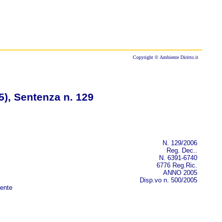
Copyright © Ambiente Diritto.it
), Sentenza n. 129
N. 129/2006
Reg. Dec..
N. 6391-6740
6776 Reg.Ric.
ANNO 2005
Disp.vo n. 500/2005
uente