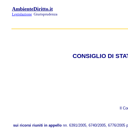
AmbienteDiritto.it
Legislazione
Giurisprudenza
CONSIGLIO DI STATO
Il Co
sui ricorsi riuniti in appello
nn. 6391/2005, 6740/2005, 6776/2005 pr