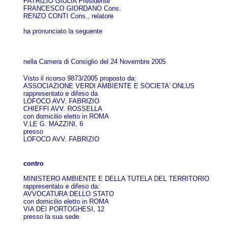
PATRIZIO GIULIA Presidente
FRANCESCO GIORDANO Cons.
RENZO CONTI Cons., relatore
ha pronunciato la seguente
nella Camera di Consiglio del 24 Novembre 2005
Visto il ricorso 9873/2005 proposto da:
ASSOCIAZIONE VERDI AMBIENTE E SOCIETA' ONLUS
rappresentato e difeso da
LOFOCO AVV. FABRIZIO
CHIEFFI AVV. ROSSELLA
con domicilio eletto in ROMA
V.LE G. MAZZINI, 6
presso
LOFOCO AVV. FABRIZIO
contro
MINISTERO AMBIENTE E DELLA TUTELA DEL TERRITORIO
rappresentato e difeso da:
AVVOCATURA DELLO STATO
con domicilio eletto in ROMA
VIA DEI PORTOGHESI, 12
presso la sua sede