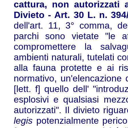
cattura, non autorizzati a
Divieto - Art. 30 L. n. 39
dell'art. 11, 3° comma, de
parchi sono vietate "le 
compromettere la salvag
ambienti naturali, tutelati c
alla fauna protette e ai ris
normativo, un'elencazione di 
[lett. f] quello dell' "introd
esplosivi e qualsiasi mezzo
autorizzati". Il divieto rig
legis
potenzialmente pericolo