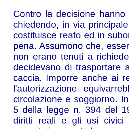
Contro la decisione hanno 
chiedendo, in via principale
costituisce reato ed in sub
pena. Assumono che, essendo
non erano tenuti a richiede
decidevano di trasportare all
caccia. Imporre anche ai re
l'autorizzazione equivarre
circolazione e soggiorno. I
5 della legge n. 394 del 19
diritti reali e gli usi civic