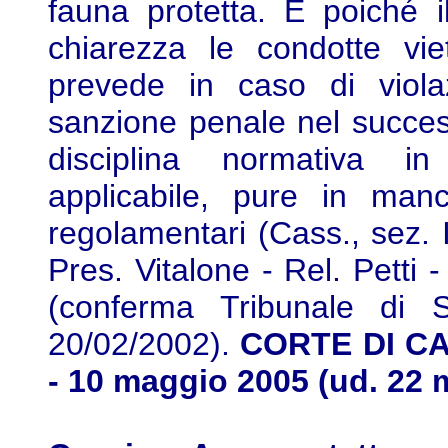
fauna protetta. E poiché il
chiarezza le condotte vie
prevede in caso di viola
sanzione penale nel success
disciplina normativa 
applicabile, pure in manc
regolamentari (Cass., sez. I
Pres. Vitalone - Rel. Petti 
(conferma Tribunale di S
20/02/2002).
CORTE DI CA
- 10 maggio 2005 (ud. 22 