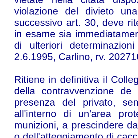
violazione del divieto un
successivo art. 30, deve rit
in esame sia immediatamen
di ulteriori determinazion
2.6.1995, Carlino, rv. 20271
Ritiene in definitiva il Colle
della contravvenzione de 
presenza del privato, sen
all'interno di un'area pr
munizioni, a prescindere dall
o dell'atteggiamento di caccia