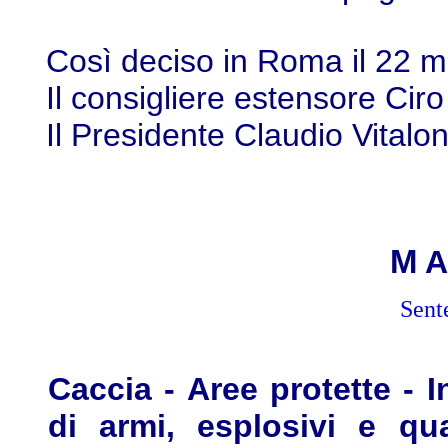
Così deciso in Roma il 22 
Il consigliere estensore Ciro
Il Presidente Claudio Vitalo
M
A
Sent
Caccia - Aree protette - I
di armi, esplosivi e qu