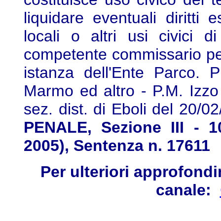
liquidare eventuali diritti 
locali o altri usi civici d
competente commissario per l
istanza dell'Ente Parco. P
Marmo ed altro - P.M. Izzo
sez. dist. di Eboli del 20/0
PENALE, Sezione III - 
2005), Sentenza n. 17611
Per ulteriori approfondi
canale: