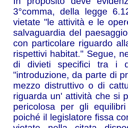
In proposito deve evidenz
3°comma, della legge 6.12
vietate "le attività e le o
salvaguardia del paesaggio e
con particolare riguardo all
rispettivi habitat." Segue, 
di divieti specifici tra i q
"introduzione, da parte di pri
mezzo distruttivo o di cattu
riguarda un' attività che s
pericolosa per gli equilibr
poiché il legislatore fissa c
vietate nella citata dis