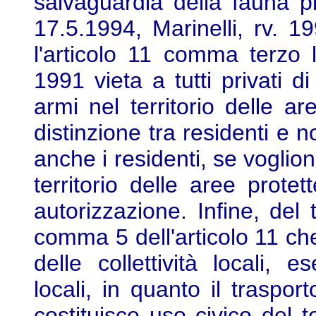
salvaguardia della fauna pr
17.5.1994, Marinelli, rv. 19
l'articolo 11 comma terzo 
1991 vieta a tutti privati d
armi nel territorio delle a
distinzione tra residenti e 
anche i residenti, se voglio
territorio delle aree protet
autorizzazione. Infine, del 
comma 5 dell'articolo 11 che fa
delle collettività locali, 
locali, in quanto il traspor
costituisce uso civico del t