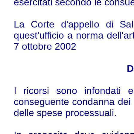
esercitati secondo le consuet
La Corte d'appello di Sal
quest'ufficio a norma dell'a
7 ottobre 2002
D
I ricorsi sono infondati 
conseguente condanna dei ri
delle spese processuali.