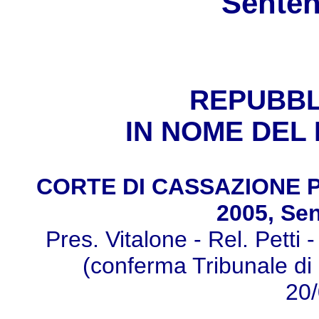
Senten
REPUBBL
IN NOME DEL
CORTE DI CASSAZIONE PEN
2005, Se
Pres. Vitalone - Rel. Petti 
(conferma Tribunale di S
20