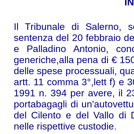
I
Il Tribunale di Salerno, 
sentenza del 20 febbraio 
e Palladino Antonio, conc
generiche,alla pena di € 1
delle spese processuali, qual
artt. 11 comma 3°,lett f) 
1991 n. 394 per avere, il 2
portabagagli di un'autovettu
del Cilento e del Vallo di 
nelle rispettive custodie.