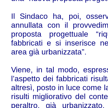
Il Sindaco ha, poi, osser
annullata con il provvedi
proposta progettuale “riq
fabbricati e si inserisce 
area già urbanizzata”.
Viene, in tal modo, espres
l’aspetto dei fabbricati risu
altresì, posto in luce come 
risulti migliorativo del con
peraltro, già urbanizzato