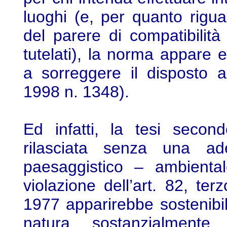
luoghi (e, per quanto rigua
del parere di compatibilità 
tutelati), la norma appare
a sorreggere il disposto 
1998 n. 1348).
Ed infatti, la tesi second
rilasciata senza una ade
paesaggistico – ambiental
violazione dell’art. 82, t
1977 apparirebbe sostenibil
natura sostanzialmente