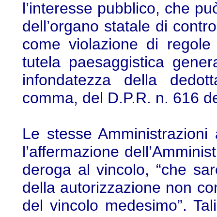
l’interesse pubblico, che pu
dell’organo statale di contr
come violazione di regole 
tutela paesaggistica gene
infondatezza della dedott
comma, del D.P.R. n. 616 d
Le stesse Amministrazioni 
l’affermazione dell’Amministra
deroga al vincolo, “che sar
della autorizzazione non co
del vincolo medesimo”. Tali 