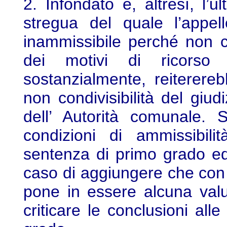
2. Infondato è, altresì, l’ul
stregua del quale l’appel
inammissibile perché non 
dei motivi di ricors
sostanzialmente, reiterere
non condivisibilità del giud
dell’ Autorità comunale. 
condizioni di ammissibilit
sentenza di primo grado ed 
caso di aggiungere che con
pone in essere alcuna valu
criticare le conclusioni alle