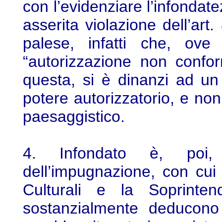
con l’evidenziare l’infondat
asserita violazione dell’art
palese, infatti che, ove
“autorizzazione non conform
questa, si è dinanzi ad un p
potere autorizzatorio, e no
paesaggistico.
4. Infondato è, poi,
dell’impugnazione, con cui i
Culturali e la Soprinte
sostanzialmente deducono