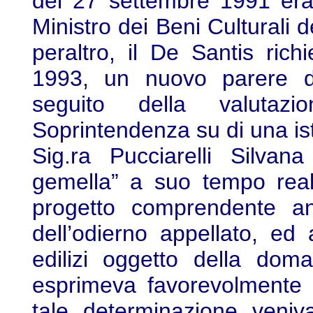
del 27 settembre 1991 era
Ministro dei Beni Culturali
peraltro, il De Santis ric
1993, un nuovo parere di 
seguito della valutazi
Soprintendenza su di una is
Sig.ra Pucciarelli Silvan
gemella” a suo tempo real
progetto comprendente anc
dell’odierno appellato, ed a
edilizi oggetto della dom
esprimeva favorevolmente 
tale determinazione veniv