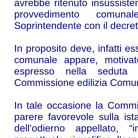
avrebbe ritenuto insussiste
provvedimento comunal
Soprintendente con il decre
In proposito deve, infatti e
comunale appare, motivat
espresso nella seduta
Commissione edilizia Comun
In tale occasione la Commi
parere favorevole sulla is
dell’odierno appellato,