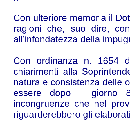
Con ulteriore memoria il Dott
ragioni che, suo dire, con
all’infondatezza della impu
Con ordinanza n. 1654 d
chiarimenti alla Soprintend
natura e consistenza delle 
essere dopo il giorno
incongruenze che nel pro
riguarderebbero gli elaborati 