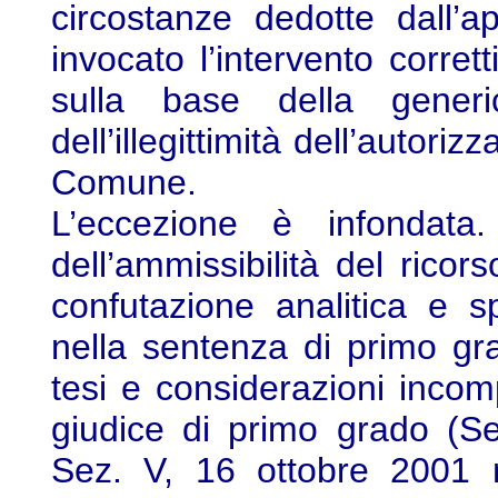
circostanze dedotte dall’
invocato l’intervento corre
sulla base della generi
dell’illegittimità dell’autori
Comune.
L’eccezione è infondata.
dell’ammissibilità del rico
confutazione analitica e sp
nella sentenza di primo gr
tesi e considerazioni incomp
giudice di primo grado (S
Sez. V, 16 ottobre 2001 