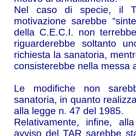
Nel caso di specie, il
motivazione sarebbe “sinte
della C.E.C.I. non terrebb
riguarderebbe soltanto uno
richiesta la sanatoria, mentr
consisterebbe nella messa 
Le modifiche non sarebbe
sanatoria, in quanto realizza
alla legge n. 47 del 1985.
Relativamente, infine, al
avviso del TAR sarebbe stat