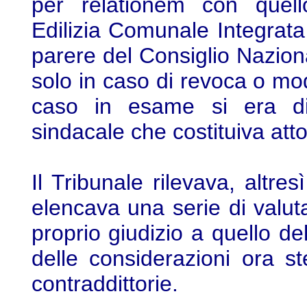
per relationem con quel
Edilizia Comunale Integrata 
parere del Consiglio Naziona
solo in caso di revoca o mod
caso in esame si era di
sindacale che costituiva atto
Il Tribunale rilevava, altr
elencava una serie di valut
proprio giudizio a quello de
delle considerazioni ora st
contraddittorie.