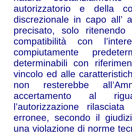
autorizzatorio e della 
discrezionale in capo all’
precisato, solo ritenendo
compatibilità con l’inte
compiutamente predeter
determinabili con riferime
vincolo ed alle caratteristi
non resterebbe all’A
accertamento al rigua
l’autorizzazione rilasciat
erronee, secondo il giudiz
una violazione di norme tecn