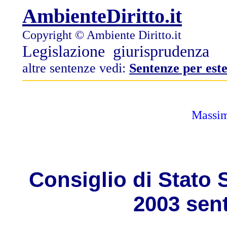
AmbienteDiritto.it
Copyright © Ambiente Diritto.it
Legislazione
giurisprudenza
altre sentenze vedi:
Sentenze per est
Massim
Consiglio di Stato 
2003 sen