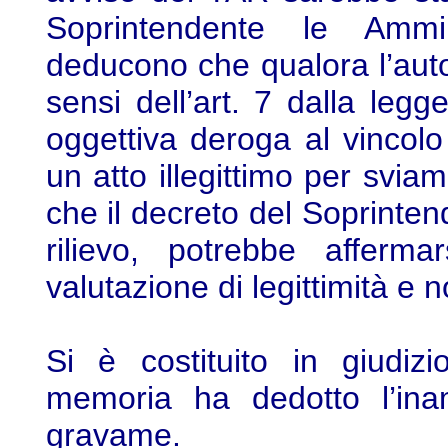
Soprintendente le Ammin
deducono che qualora l’autor
sensi dell’art. 7 dalla le
oggettiva deroga al vincolo
un atto illegittimo per svi
che il decreto del Soprinte
rilievo, potrebbe afferm
valutazione di legittimità e n
Si è costituito in giudiz
memoria ha dedotto l’inam
gravame.