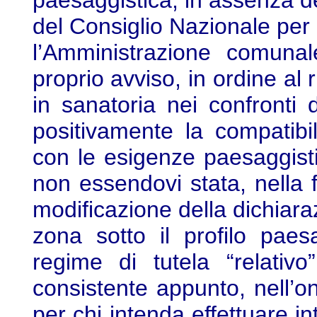
paesaggistica, in assenza de
del Consiglio Nazionale per 
l’Amministrazione comunal
proprio avviso, in ordine al 
in sanatoria nei confronti 
positivamente la compatibil
con le esigenze paesaggist
non essendovi stata, nella 
modificazione della dichiaraz
zona sotto il profilo pae
regime di tutela “relativo
consistente appunto, nell’on
per chi intenda effettuare int