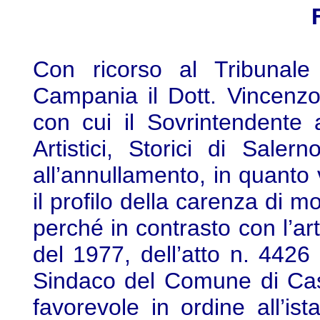
Con ricorso al Tribunale 
Campania il Dott. Vincenz
con cui il Sovrintendente a
Artistici, Storici di Sale
all’annullamento, in quanto 
il profilo della carenza di m
perché in contrasto con l’ar
del 1977, dell’atto n. 4426
Sindaco del Comune di Cas
favorevole in ordine all’is