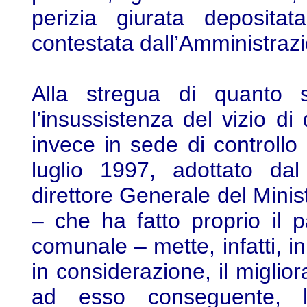
perizia giurata depositat
contestata dall’Amministraz
Alla stregua di quanto s
l’insussistenza del vizio di 
invece in sede di controllo 
luglio 1997, adottato da
direttore Generale del Mini
– che ha fatto proprio il 
comunale – mette, infatti, in
in considerazione, il miglio
ad esso conseguente, l’