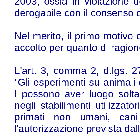
2003, ossia in violazione 
derogabile con il consenso d
Nel merito, il primo motivo 
accolto per quanto di ragion
L'art. 3, comma 2, d.lgs. 
"Gli esperimenti su animali 
I possono aver luogo solt
negli stabilimenti utilizzato
primati non umani, can
l'autorizzazione prevista dall