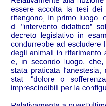
Relativamente alla nozione
essere accolta la tesi dei 
ritengono, in primo luogo, 
di "intervento didattico" sot
decreto legislativo in esa
condurrebbe ad escludere l'a
degli animali in riferimento 
e, in secondo luogo, che,
stata praticata l'anestesia
stati "dolore o sofferenza
imprescindibili per la confi
Relativamente a quest'ultimo