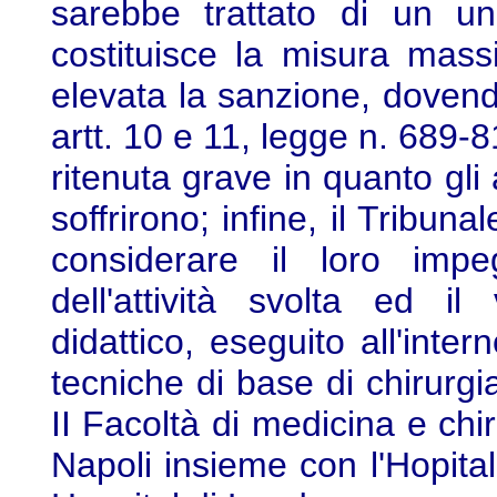
sarebbe trattato di un unic
costituisce la misura mas
elevata la sanzione, dovend
artt. 10 e 11, legge n. 689-
ritenuta grave in quanto gli
soffrirono; infine, il Trib
considerare il loro impeg
dell'attività svolta ed il 
didattico, eseguito all'inter
tecniche di base di chirurgi
II Facoltà di medicina e chir
Napoli insieme con l'Hopital