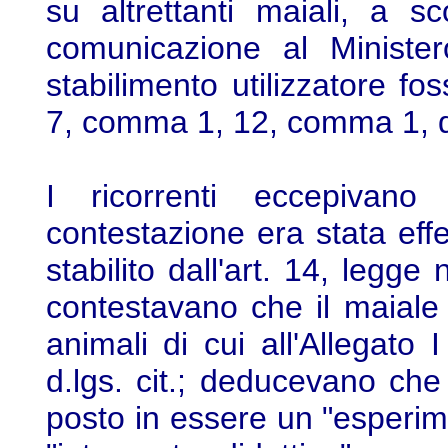
su altrettanti maiali, a s
comunicazione al Ministe
stabilimento utilizzatore fo
7, comma 1, 12, comma 1, d.
I ricorrenti eccepivano
contestazione era stata effet
stabilito dall'art. 14, legge
contestavano che il maiale
animali di cui all'Allegato 
d.lgs. cit.; deducevano c
posto in essere un "esperi