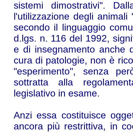
sistemi dimostrativi". Da
l'utilizzazione degli animal
secondo il linguaggio com
d.lgs. n. 116 del 1992, sign
e di insegnamento anche d
cura di patologie, non è ric
"esperimento", senza però
sottratta alla regolamen
legislativo in esame.
Anzi essa costituisce ogget
ancora più restrittiva, in c