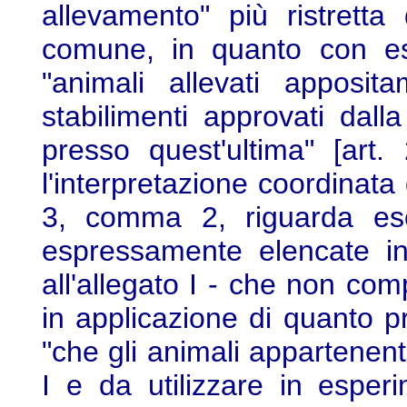
allevamento" più ristretta
comune, in quanto con ess
"animali allevati apposit
stabilimenti approvati dall
presso quest'ultima" [art
l'interpretazione coordinata d
3, comma 2, riguarda esc
espressamente elencate in 
all'allegato I - che non compr
in applicazione di quanto pr
"che gli animali appartenenti
I e da utilizzare in espe