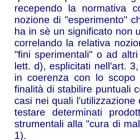
recependo la normativa co
nozione di "esperimento" ch
ha in sè un significato non u
correlando la relativa nozion
"fini sperimentali" o ad altri
lett. d), esplicitati nell'ar
in coerenza con lo scopo 
finalità di stabilire puntuali c
casi nei quali l'utilizzazione
testare determinati prodot
strumentali alla "cura di mala
1).