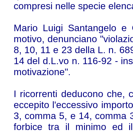
compresi nelle specie elencate
Mario Luigi Santangelo e 
motivo, denunciano "violazio
8, 10, 11 e 23 della L. n. 689
14 del d.L.vo n. 116-92 - ins
motivazione".
I ricorrenti deducono che, 
eccepito l'eccessivo importo 
3, comma 5, e 14, comma 3, 
forbice tra il minimo ed i