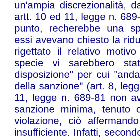
un'ampia discrezionalità, d
artt. 10 ed 11, legge n. 689
punto, recherebbe una spec
essi avevano chiesto la ridu
rigettato il relativo moti
specie vi sarebbero stat
disposizione" per cui "andav
della sanzione" (art. 8, legge
11, legge n. 689-81 non av
sanzione minima, tenuto c
violazione, ciò affermand
insufficiente. Infatti, second