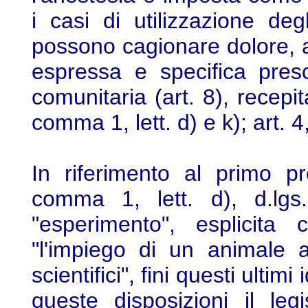
i casi di utilizzazione de
possono cagionare dolore, all
espressa e specifica presc
comunitaria (art. 8), recepit
comma 1, lett. d) e k); art. 
In riferimento al primo pr
comma 1, lett. d), d.lgs.
"esperimento", esplicita
"l'impiego di un animale a 
scientifici", fini questi ultim
queste disposizioni il leg