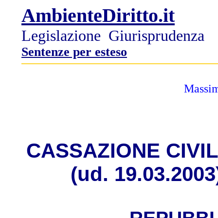
AmbienteDiritto.it
Legislazione
Giurisprudenza
Sentenze per esteso
Massim
CASSAZIONE CIVILE, 
(ud. 19.03.2003