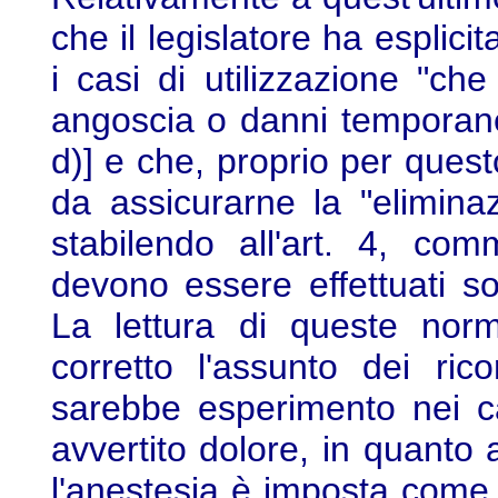
che il legislatore ha esplicit
i casi di utilizzazione "ch
angoscia o danni temporanei
d)] e che, proprio per quest
da assicurarne la "eliminaz
stabilendo all'art. 4, com
devono essere effettuati so
La lettura di queste nor
corretto l'assunto dei ric
sarebbe esperimento nei ca
avvertito dolore, in quanto 
l'anestesia è imposta come 