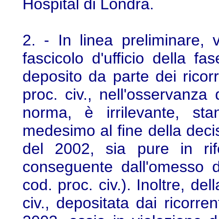
Hospital di Londra.
2. - In linea preliminare,
fascicolo d'ufficio della fa
deposito da parte dei ricorr
proc. civ., nell'osservanza 
norma, è irrilevante, sta
medesimo al fine della decis
del 2002, sia pure in ri
conseguente dall'omesso dep
cod. proc. civ.). Inoltre, de
civ., depositata dai ricorre