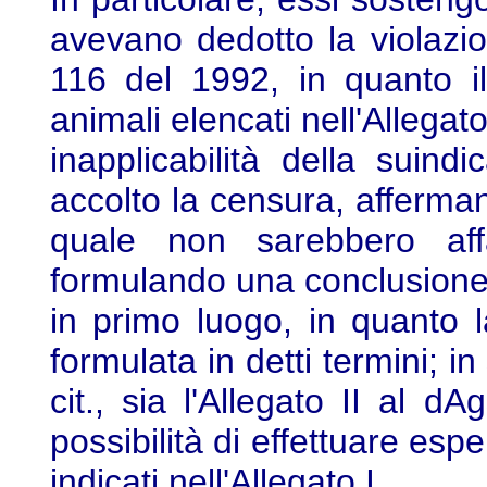
avevano dedotto la violazio
116 del 1992, in quanto il
animali elencati nell'Allega
inapplicabilità della suin
accolto la censura, afferma
quale non sarebbero affat
formulando una conclusione i
in primo luogo, in quanto 
formulata in detti termini; in
cit., sia l'Allegato II al 
possibilità di effettuare espe
indicati nell'Allegato I.