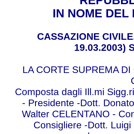
REPUBBL
IN NOME DEL
CASSAZIONE CIVILE, s
19.03.2003) 
LA CORTE SUPREMA DI
Composta dagli Ill.mi Sigg.
- Presidente -Dott. Donat
Walter CELENTANO - Consi
Consigliere -Dott. Luig