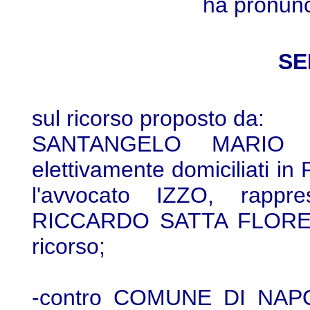
ha pronunc
SE
sul ricorso proposto da:
SANTANGELO MARIO L
elettivamente domiciliati
l'avvocato IZZO, rappres
RICCARDO SATTA FLORES, 
ricorso;
-contro COMUNE DI NAPOL