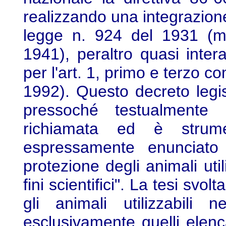
realizzando una integrazione
legge n. 924 del 1931 (mo
1941), peraltro quasi inte
per l'art. 1, primo e terzo co
1992). Questo decreto legis
pressoché testualmente l
richiamata ed è strume
espressamente enunciato n
protezione degli animali utili
fini scientifici". La tesi svo
gli animali utilizzabili 
esclusivamente quelli elenca