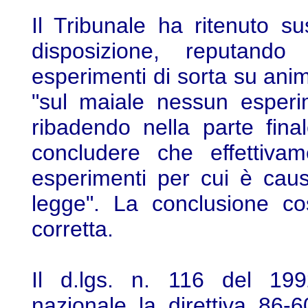
Il Tribunale ha ritenuto su
disposizione, reputando
esperimenti di sorta su anima
"sul maiale nessun esperi
ribadendo nella parte final
concludere che effettivam
esperimenti per cui è cau
legge". La conclusione co
corretta.
Il d.lgs. n. 116 del 199
nazionale la direttiva 86