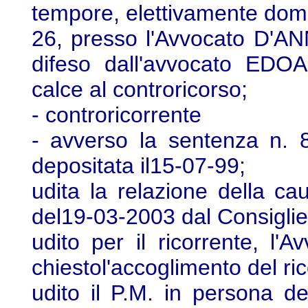
tempore, elettivamente dom
26, presso l'Avvocato D'A
difeso dall'avvocato ED
calce al controricorso;
- controricorrente
- avverso la sentenza n. 
depositata il15-07-99;
udita la relazione della ca
del19-03-2003 dal Consiglie
udito per il ricorrente, 
chiestol'accoglimento del ri
udito il P.M. in persona d