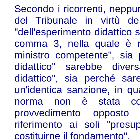
Secondo i ricorrenti, neppu
del Tribunale in virtù de
"dell'esperimento didattico si
comma 3, nella quale è ric
ministro competente", sia 
didattico" sarebbe dive
didattico", sia perché sar
un'identica sanzione, in qu
norma non è stata cont
provvedimento opposto 
riferimento ai soli "presu
costituirne il fondamento".