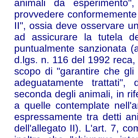
animali da esperimento"
provvedere conformemente all
II", ossia deve osservare un
ad assicurare la tutela de
puntualmente sanzionata (ar
d.lgs. n. 116 del 1992 reca, q
scopo di "garantire che gl
adeguatamente trattati", 
seconda degli animali, in rif
a quelle contemplate nell
espressamente tra detti ani
dell'allegato II). L'art. 7, 