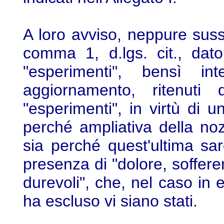
A loro avviso, neppure sussi
comma 1, d.lgs. cit., dat
"esperimenti", bensì in
aggiornamento, ritenuti d
"esperimenti", in virtù di u
perché ampliativa della nozio
sia perché quest'ultima sar
presenza di "dolore, soffer
durevoli", che, nel caso in 
ha escluso vi siano stati.