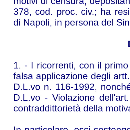
motivi di censura, depositan
378, cod. proc. civ.; ha res
di Napoli, in persona del Sin
1. - I ricorrenti, con il pri
falsa applicazione degli artt.
D.L.vo n. 116-1992, nonché 
D.L.vo - Violazione dell'art
contraddittorietà della motiv
In particolare, essi sosteng