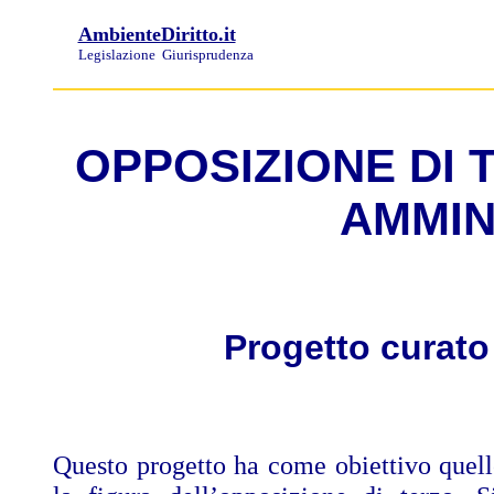
AmbienteDiritto.it
Legislazione
Giurisprudenza
OPPOSIZIONE DI
AMMIN
Progetto curato
Questo progetto ha come obiettivo quello