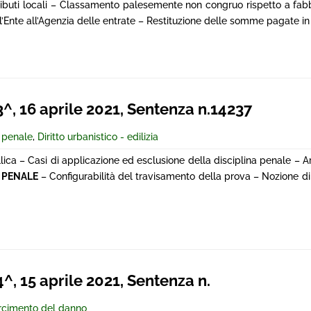
ibuti locali – Classamento palesemente non congruo rispetto a fabbr
l’Ente all’Agenzia delle entrate – Restituzione delle somme pagate i
 16 aprile 2021, Sentenza n.14237
e penale
,
Diritto urbanistico - edilizia
ica – Casi di applicazione ed esclusione della disciplina penale – Artt
 PENALE
– Configurabilità del travisamento della prova – Nozione d
 15 aprile 2021, Sentenza n.
rcimento del danno