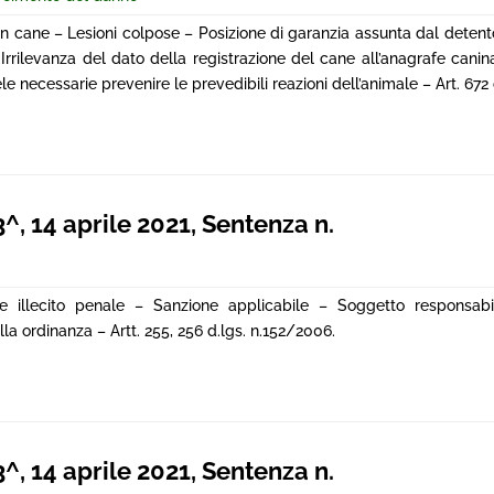
n cane – Lesioni colpose – Posizione di garanzia assunta dal detent
 Irrilevanza del dato della registrazione del cane all’anagrafe cani
e necessarie prevenire le prevedibili reazioni dell’animale – Art. 672 
 14 aprile 2021, Sentenza n.
 e illecito penale – Sanzione applicabile – Soggetto responsab
a ordinanza – Artt. 255, 256 d.lgs. n.152/2006.
 14 aprile 2021, Sentenza n.