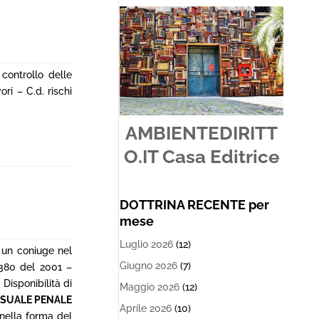
controllo delle
ri – C.d. rischi
AMBIENTEDIRITT
O.IT Casa Editrice
DOTTRINA RECENTE per
mese
Luglio 2026
(12)
 un coniuge nel
Giugno 2026
(7)
 380 del 2001 –
Disponibilità di
Maggio 2026
(12)
SSUALE PENALE
Aprile 2026
(10)
 nella forma del