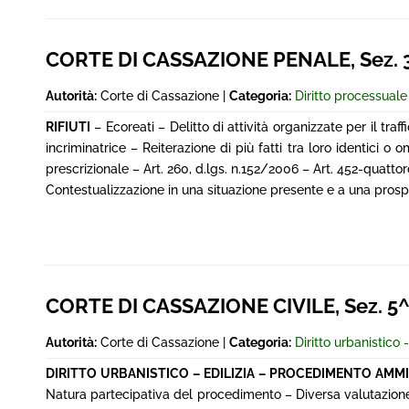
CORTE DI CASSAZIONE PENALE, Sez. 3^
Autorità:
Corte di Cassazione |
Categoria:
Diritto processual
RIFIUTI
– Ecoreati – Delitto di attività organizzate per il traff
incriminatrice – Reiterazione di più fatti tra loro identic
prescrizionale – Art. 260, d.lgs. n.152/2006 – Art. 452-quatt
Contestualizzazione in una situazione presente e a una prospe
CORTE DI CASSAZIONE CIVILE, Sez. 5^ 
Autorità:
Corte di Cassazione |
Categoria:
Diritto urbanistico -
DIRITTO URBANISTICO – EDILIZIA – PROCEDIMENTO AMM
Natura partecipativa del procedimento – Diversa valutazione 