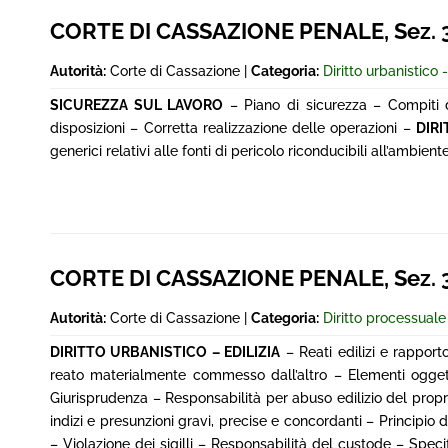
CORTE DI CASSAZIONE PENALE, Sez. 3^,
Autorità:
Corte di Cassazione |
Categoria:
Diritto urbanistico -
SICUREZZA SUL LAVORO
– Piano di sicurezza – Compiti d
disposizioni – Corretta realizzazione delle operazioni –
DIRI
generici relativi alle fonti di pericolo riconducibili all’ambient
CORTE DI CASSAZIONE PENALE, Sez. 3^,
Autorità:
Corte di Cassazione |
Categoria:
Diritto processual
DIRITTO URBANISTICO – EDILIZIA
– Reati edilizi e rappor
reato materialmente commesso dall’altro – Elementi oggetti
Giurisprudenza – Responsabilità per abuso edilizio del propr
indizi e presunzioni gravi, precise e concordanti – Principio
– Violazione dei sigilli – Responsabilità del custode – Speci