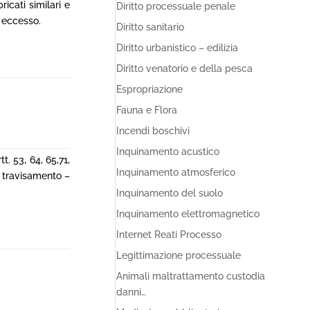
icati similari e
Diritto processuale penale
n eccesso.
Diritto sanitario
Diritto urbanistico – edilizia
Diritto venatorio e della pesca
Espropriazione
Fauna e Flora
Incendi boschivi
Inquinamento acustico
. 53, 64, 65,71,
Inquinamento atmosferico
i travisamento –
Inquinamento del suolo
Inquinamento elettromagnetico
Internet Reati Processo
Legittimazione processuale
Animali maltrattamento custodia
danni…