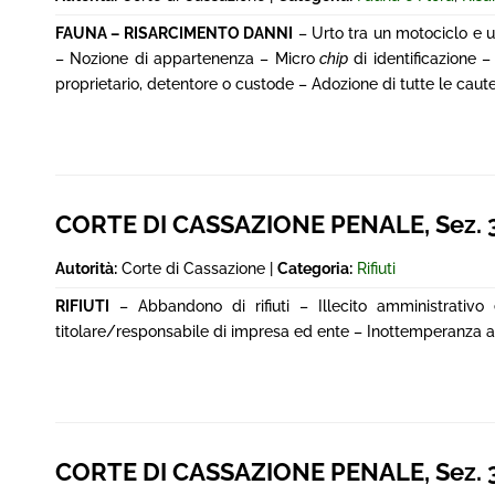
FAUNA – RISARCIMENTO DANNI
– Urto tra un motociclo e u
– Nozione di appartenenza – Micro
chip
di identificazione –
proprietario, detentore o custode – Adozione di tutte le cautel
CORTE DI CASSAZIONE PENALE, Sez. 3^,
Autorità:
Corte di Cassazione |
Categoria:
Rifiuti
RIFIUTI
– Abbandono di rifiuti – Illecito amministrativo
titolare/responsabile di impresa ed ente – Inottemperanza all
CORTE DI CASSAZIONE PENALE, Sez. 3^,