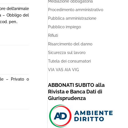
Mediazione obbligatoria
ore dell’animale
Procedimento amministrativo
na – Obbligo del
Pubblica amministrazione
cod. pen..
Pubblico impiego
Rifiuti
Risarcimento del danno
Sicurezza sul lavoro
Tutela dei consumatori
VIA VAS AIA VIG
ile – Privato o
ABBONATI SUBITO alla
Rivista e Banca Dati di
Giurisprudenza