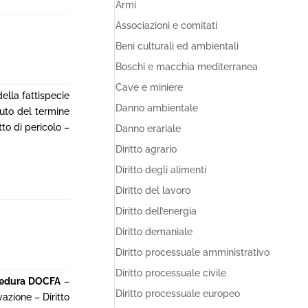
Armi
Associazioni e comitati
Beni culturali ed ambientali
Boschi e macchia mediterranea
Cave e miniere
della fattispecie
Danno ambientale
puto del termine
to di pericolo –
Danno erariale
Diritto agrario
Diritto degli alimenti
Diritto del lavoro
Diritto dell’energia
Diritto demaniale
Diritto processuale amministrativo
Diritto processuale civile
edura DOCFA
–
Diritto processuale europeo
azione – Diritto