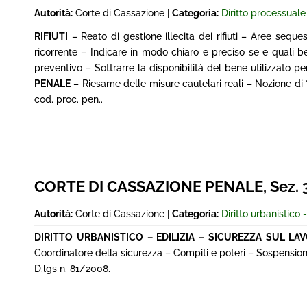
Autorità:
Corte di Cassazione |
Categoria:
Diritto processual
RIFIUTI
– Reato di gestione illecita dei rifiuti – Aree seques
ricorrente – Indicare in modo chiaro e preciso se e quali be
preventivo – Sottrarre la disponibilità del bene utilizzato 
PENALE
– Riesame delle misure cautelari reali – Nozione di 
cod. proc. pen..
CORTE DI CASSAZIONE PENALE, Sez. 3^,
Autorità:
Corte di Cassazione |
Categoria:
Diritto urbanistico -
DIRITTO URBANISTICO – EDILIZIA – SICUREZZA SUL LA
Coordinatore della sicurezza – Compiti e poteri – Sospensione 
D.lgs n. 81/2008.