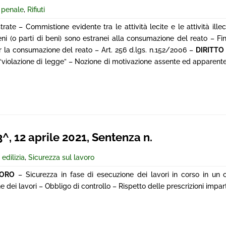
e penale
,
Rifiuti
trate – Commistione evidente tra le attività lecite e le attività ille
ni (o parti di beni) sono estranei alla consumazione del reato – Fi
per la consumazione del reato – Art. 256 d.lgs. n.152/2006 –
DIRITTO
“violazione di legge” – Nozione di motivazione assente ed apparente
 12 aprile 2021, Sentenza n.
 edilizia
,
Sicurezza sul lavoro
VORO
– Sicurezza in fase di esecuzione dei lavori in corso in un c
dei lavori – Obbligo di controllo – Rispetto delle prescrizioni impart