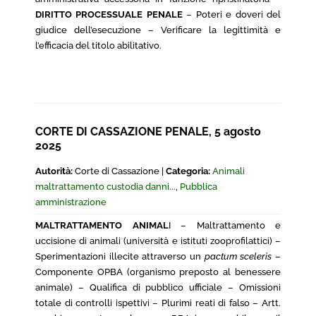
DIRITTO PROCESSUALE PENALE
– Poteri e doveri del
giudice dell’esecuzione – Verificare la legittimità e
l’efficacia del titolo abilitativo.
CORTE DI CASSAZIONE PENALE, 5 agosto
2025
Autorità:
Corte di Cassazione |
Categoria:
Animali
maltrattamento custodia danni...
,
Pubblica
amministrazione
MALTRATTAMENTO ANIMAL
I – Maltrattamento e
uccisione di animali (università e istituti zooprofilattici) –
Sperimentazioni illecite attraverso un
pactum scelerìs
–
Componente OPBA (organismo preposto al benessere
animale) – Qualifica di pubblico ufficiale – Omissioni
totale di controlli ispettivi – Plurimi reati di falso – Artt.