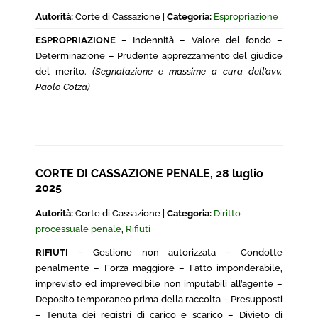
Autorità:
Corte di Cassazione |
Categoria:
Espropriazione
ESPROPRIAZIONE
– Indennità – Valore del fondo –
Determinazione – Prudente apprezzamento del giudice
del merito.
(Segnalazione e massime a cura dell’avv.
Paolo Cotza)
CORTE DI CASSAZIONE PENALE, 28 luglio
2025
Autorità:
Corte di Cassazione |
Categoria:
Diritto
processuale penale
,
Rifiuti
RIFIUTI
– Gestione non autorizzata – Condotte
penalmente – Forza maggiore – Fatto imponderabile,
imprevisto ed imprevedibile non imputabili all’agente –
Deposito temporaneo prima della raccolta – Presupposti
– Tenuta dei registri di carico e scarico – Divieto di