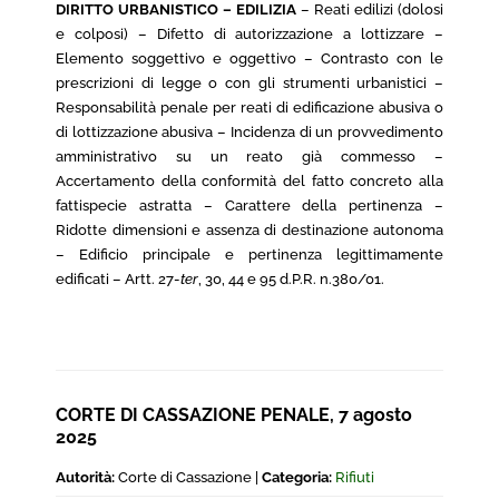
DIRITTO URBANISTICO – EDILIZIA
– Reati edilizi (dolosi
e colposi) – Difetto di autorizzazione a lottizzare –
Elemento soggettivo e oggettivo – Contrasto con le
prescrizioni di legge o con gli strumenti urbanistici –
Responsabilità penale per reati di edificazione abusiva o
di lottizzazione abusiva – Incidenza di un provvedimento
amministrativo su un reato già commesso –
Accertamento della conformità del fatto concreto alla
fattispecie astratta – Carattere della pertinenza –
Ridotte dimensioni e assenza di destinazione autonoma
– Edificio principale e pertinenza legittimamente
edificati – Artt. 27-
ter
, 30, 44 e 95 d.P.R. n.380/01.
CORTE DI CASSAZIONE PENALE, 7 agosto
2025
Autorità:
Corte di Cassazione |
Categoria:
Rifiuti