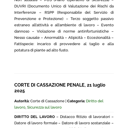
DUVRI (Documento Unico di Valutazione dei Rischi da
Interferenze – RSPP (Responsabile del Servizio di
Prevenzione e Protezione) – Terzo soggetto passivo
estraneo all’attività e all’ambiente di lavoro – Evento
dannoso – Violazione di norme antinfortunistiche –
Nesso causale – Anormalità – Atipicità – Eccezionalità –
Fattispecie: incarico di provvedere al taglio e alla
potatura di piante ad alto fusto.
CORTE DI CASSAZIONE PENALE, 21 luglio
2025
Autorità:
Corte di Cassazione |
Categoria:
Diritto del
lavoro
,
Sicurezza sul lavoro
DIRITTO DEL LAVORO
– Distacco fittizio di lavoratori –
Datore di lavoro formale – Datore di lavoro sostanziale –