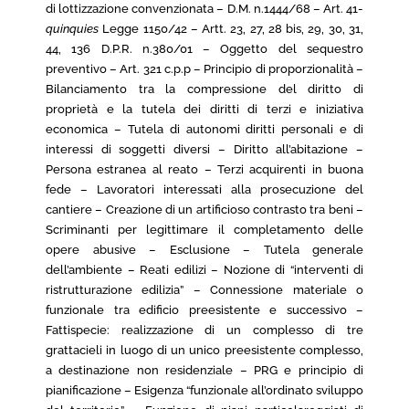
di lottizzazione convenzionata – D.M. n.1444/68 – Art. 41-
quinquies
Legge 1150/42 – Artt. 23, 27, 28 bis, 29, 30, 31,
44, 136 D.P.R. n.380/01 – Oggetto del sequestro
preventivo – Art. 321 c.p.p – Principio di proporzionalità –
Bilanciamento tra la compressione del diritto di
proprietà e la tutela dei diritti di terzi e iniziativa
economica – Tutela di autonomi diritti personali e di
interessi di soggetti diversi – Diritto all’abitazione –
Persona estranea al reato – Terzi acquirenti in buona
fede – Lavoratori interessati alla prosecuzione del
cantiere – Creazione di un artificioso contrasto tra beni –
Scriminanti per legittimare il completamento delle
opere abusive – Esclusione – Tutela generale
dell’ambiente – Reati edilizi – Nozione di “interventi di
ristrutturazione edilizia” – Connessione materiale o
funzionale tra edificio preesistente e successivo –
Fattispecie: realizzazione di un complesso di tre
grattacieli in luogo di un unico preesistente complesso,
a destinazione non residenziale – PRG e principio di
pianificazione – Esigenza “funzionale all’ordinato sviluppo