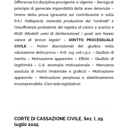
Differenza tra disciplina previgente e vigente – Deroga al
principio di generale imponibilità delle aree detenute –
Onere della prova (gravante sul contribuente e sulla
P.A.).
Fattispecie: mancata produzione dei “contratti” e
l’insufficienza probatoria dei registro di carico e scarico e
MUD (Modelli unici di dichiarazione) i quali non hanno
valore di “prova legale”
–
DIRITTO PROCESSUALE
CIVILE
– Poteri discrezionali del giudice nella
valutazione della prova – Artt. 115, 116 c.p.c. – Giudizio di
merito – Motivazione apparente – Effetti – Giudizio di
legittimità – C.d. anomalia motivazionale – Mancanza
assoluta di motivi (materiale e grafico) – Motivazione
apparente – Motivazione perplessa e obiettivamente
incomprensibile.
(Con nota legislativa)
.
CORTE DI CASSAZIONE CIVILE, Sez. I, 29
luglio 2025