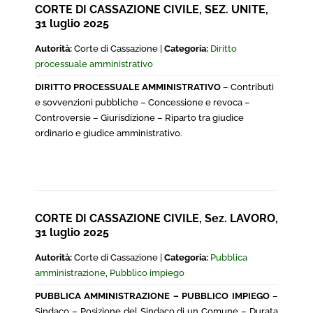
CORTE DI CASSAZIONE CIVILE, SEZ. UNITE,
31 luglio 2025
Autorità:
Corte di Cassazione |
Categoria:
Diritto
processuale amministrativo
DIRITTO PROCESSUALE AMMINISTRATIVO
– Contributi
e sovvenzioni pubbliche – Concessione e revoca –
Controversie – Giurisdizione – Riparto tra giudice
ordinario e giudice amministrativo.
CORTE DI CASSAZIONE CIVILE, Sez. LAVORO,
31 luglio 2025
Autorità:
Corte di Cassazione |
Categoria:
Pubblica
amministrazione
,
Pubblico impiego
PUBBLICA AMMINISTRAZIONE – PUBBLICO IMPIEGO
–
Sindaco – Posizione del Sindaco di un Comune – Durata