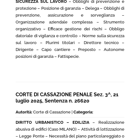
SICUREZZA SUL LAVORO
– Obblighi di prevenzione e
protezione – Posizione di garanzia – Delega – Obblighi di
prevenzione, assicurazione e sorveglianza –
Organizzazione aziendale complessa – Strumento
organizzativo – Efficace gestione dei rischi – Obbligo
datoriale di vigilanza e controllo – Norme sulla sicurezza
sul lavoro – Plurimi titolari – Direttore tecnico –
Dirigente – Capo cantiere – Preposto – Autonome
posizioni di garanzia – Fattispecie.
CORTE DI CASSAZIONE PENALE Sez. 3^, 21
luglio 2025, Sentenza n. 26620
Autorità:
Corte di Cassazione |
Categoria:
DIRITTO URBANISTICO – EDILIZIA
– Realizzazione
abusiva di edifici (Caso MILANO) – Attività di lottizzazione
– Legge Ponte – Necessità del piano particolareggiato o