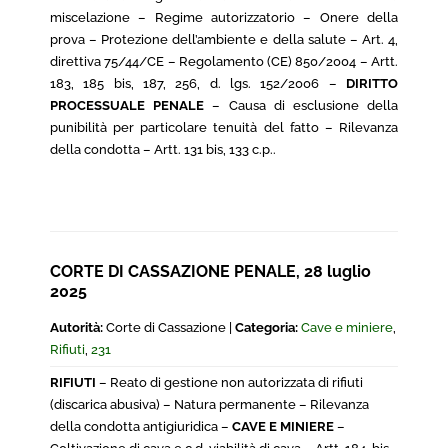
miscelazione – Regime autorizzatorio – Onere della
prova – Protezione dell’ambiente e della salute – Art. 4,
direttiva 75/44/CE – Regolamento (CE) 850/2004 – Artt.
183, 185 bis, 187, 256, d. lgs. 152/2006 –
DIRITTO
PROCESSUALE PENALE
– Causa di esclusione della
punibilità per particolare tenuità del fatto – Rilevanza
della condotta – Artt. 131 bis, 133 c.p..
CORTE DI CASSAZIONE PENALE, 28 luglio
2025
Autorità:
Corte di Cassazione |
Categoria:
Cave e miniere
,
Rifiuti
,
231
RIFIUTI
– Reato di gestione non autorizzata di rifiuti
(discarica abusiva) – Natura permanente – Rilevanza
della condotta antigiuridica –
CAVE E MINIERE
–