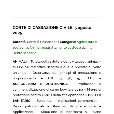
CORTE DI CASSAZIONE CIVILE, 5 agosto
2025
Autorità:
Corte di Cassazione |
Categoria:
Agricoltura e
zootecnia
,
Animali maltrattamento custodia danni...
,
Diritto sanitario
ANIMALI
– Tutela della salute e della vita degli animali –
Misure più restrittive rispetto a quelle previste a livello
unionale – Osservanza dei principi di precauzione e
proporzionalità – Artt. 34, 36, 191 TFUE –
AGRICOLTURA E ZOOTECNICA
– Produzione e
commercializzazione di carne bovina e ovina – Misure di
protezione contro il virus della afta epizootica –
DIRITTO
SANITARIO
– Epidemia – Implicazioni commerciali –
Danni patrimoniali – Principio di precauzione –
Applicazione – Situazione di incertezza sul piano