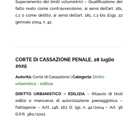
Superamento dei limiti volumetrici – Qualificazione del
fatto reato come contravvenzione, ai sensi dell’art. 181,
c.1 o come delitto, ai sensi dell’art. 181, c.1-bis d.lgs. 22
gennaio 2004, n. 42.
CORTE DI CASSAZIONE PENALE, 28 luglio
2025
Autorità:
Corte di Cassazione |
Categoria:
Diritto
urbanistico - edilizia
DIRITTO URBANISTICO – EDILIZIA
– Rilascio di titoli
edilizi e mancanza di autorizzazione paesaggistica –
Fattispecie – Artt. 146, 167, D. lgs. n. 42/2004 – Art. 36
D.P.R. 380/2001.