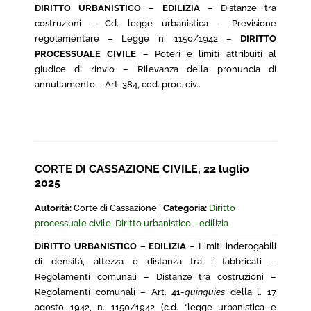
DIRITTO URBANISTICO – EDILIZIA
– Distanze tra
costruzioni – Cd. legge urbanistica – Previsione
regolamentare – Legge n. 1150/1942 –
DIRITTO
PROCESSUALE CIVILE
– Poteri e limiti attribuiti al
giudice di rinvio – Rilevanza della pronuncia di
annullamento – Art. 384, cod. proc. civ..
CORTE DI CASSAZIONE CIVILE, 22 luglio
2025
Autorità:
Corte di Cassazione |
Categoria:
Diritto
processuale civile
,
Diritto urbanistico - edilizia
DIRITTO URBANISTICO – EDILIZIA
– Limiti inderogabili
di densità, altezza e distanza tra i fabbricati –
Regolamenti comunali – Distanze tra costruzioni –
Regolamenti comunali – Art. 41-
quinquies
della l. 17
agosto 1942, n. 1150/1942 (c.d. “legge urbanistica e