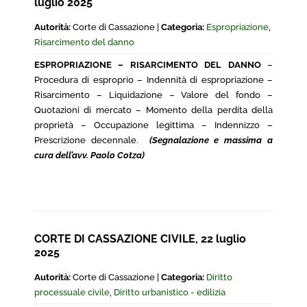
luglio 2025
Autorità:
Corte di Cassazione |
Categoria:
Espropriazione
,
Risarcimento del danno
ESPROPRIAZIONE – RISARCIMENTO DEL DANNO
–
Procedura di esproprio – Indennità di espropriazione –
Risarcimento – Liquidazione – Valore del fondo –
Quotazioni di mercato – Momento della perdita della
proprietà – Occupazione legittima – Indennizzo –
Prescrizione decennale.
(Segnalazione e massima a
cura dell’avv. Paolo Cotza)
CORTE DI CASSAZIONE CIVILE, 22 luglio
2025
Autorità:
Corte di Cassazione |
Categoria:
Diritto
processuale civile
,
Diritto urbanistico - edilizia