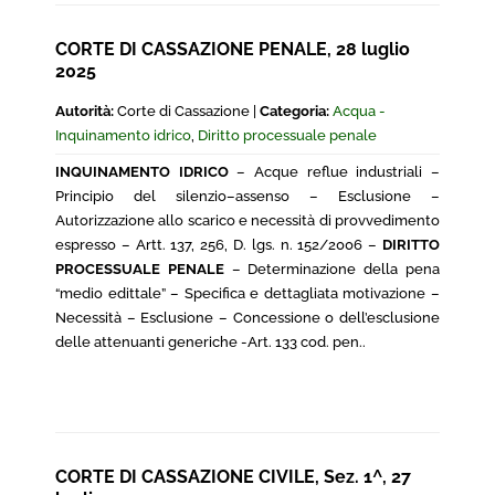
CORTE DI CASSAZIONE PENALE, 28 luglio
2025
Autorità:
Corte di Cassazione |
Categoria:
Acqua -
Inquinamento idrico
,
Diritto processuale penale
INQUINAMENTO IDRICO
– Acque reflue industriali –
Principio del silenzio–assenso – Esclusione –
Autorizzazione allo scarico e necessità di provvedimento
espresso – Artt. 137, 256, D. lgs. n. 152/2006 –
DIRITTO
PROCESSUALE PENALE
– Determinazione della pena
“medio edittale” – Specifica e dettagliata motivazione –
Necessità – Esclusione – Concessione o dell’esclusione
delle attenuanti generiche -Art. 133 cod. pen..
CORTE DI CASSAZIONE CIVILE, Sez. 1^, 27