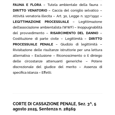
FAUNA E FLORA
– Tutela ambientale della fauna –
DIRITTO VENATORIO
– Caccia del coniglio selvatico –
Attività venatoria illecita – Art. 30, Legge n. 157/1992 –
LEGITTIMAZIONE PROCESSUALE
– Legittimazione
dell’associazione ambientalista (WWF) – Inoppugnabilità
del provvedimento –
RISARCIMENTO DEL DANNO
–
Costituzione di parte civile – Legittimità –
DIRITTO
PROCESSUALE PENALE
– Giudizio di legittimità –
Rivisitazione delle risultanze istruttorie per una lettura
alternativa – Esclusione – Riconoscimento o il diniego
delle circostanze attenuanti generiche – Potere
discrezionale del giudice del merito – Assenza di
specifica istanza – Effetti.
CORTE DI CASSAZIONE PENALE, Sez. 3^, 5
agosto 2025, Sentenza n. 28569