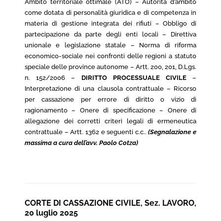
Ambito territoriale ottimale (ATO) – Autorità d’ambito
come dotata di personalità giuridica e di competenza in
materia di gestione integrata dei rifiuti – Obbligo di
partecipazione da parte degli enti locali – Direttiva
unionale e legislazione statale – Norma di riforma
economico-sociale nei confronti delle regioni a statuto
speciale delle province autonome – Artt. 200, 201, D.Lgs.
n. 152/2006 –
DIRITTO PROCESSUALE CIVILE
–
Interpretazione di una clausola contrattuale – Ricorso
per cassazione per errore di diritto o vizio di
ragionamento – Onere di specificazione – Onere di
allegazione dei corretti criteri legali di ermeneutica
contrattuale – Artt. 1362 e seguenti c.c..
(Segnalazione e
massima a cura dell’avv. Paolo Cotza)
CORTE DI CASSAZIONE CIVILE, Sez. LAVORO,
20 luglio 2025