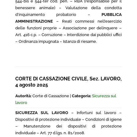
544-bis e 544-ter cod. pen. – RBA (responsabile per il
benessere animale) – Valutazione della condotta
d’inquinamento probatorio –
PUBBLICA
AMMINISTRAZIONE
– Reati commessi nell’esercizio
delle funzioni proprie – Associazione per delinquere –
Art. 416 c.p. – Corruzione – Interdizione dai pubblici uffici
– Ordinanza impugnata – Istanza di riesame.
CORTE DI CASSAZIONE CIVILE, Sez. LAVORO,
4 agosto 2025
Autorità:
Corte di Cassazione |
Categoria:
Sicurezza sul
lavoro
SICUREZZA SUL LAVORO
– Infortuni sul lavoro –
Dispositivi di protezione individuale – Condizioni di igiene
– Manutenzione dei dispositivi di protezione
individuale – Art. 77 d.lgs. n. 81/2008.