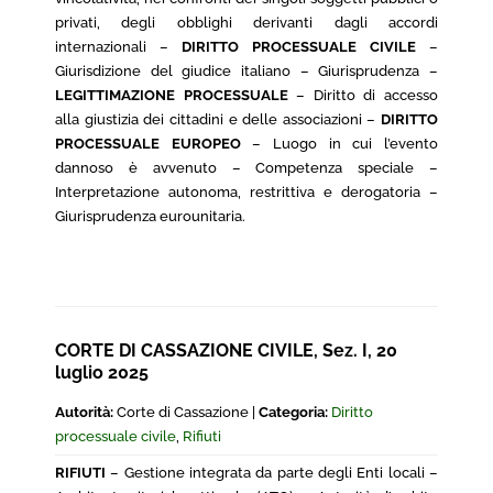
privati, degli obblighi derivanti dagli accordi
internazionali –
DIRITTO PROCESSUALE CIVILE
–
Giurisdizione del giudice italiano – Giurisprudenza –
LEGITTIMAZIONE PROCESSUALE
– Diritto di accesso
alla giustizia dei cittadini e delle associazioni –
DIRITTO
PROCESSUALE EUROPEO
– Luogo in cui l’evento
dannoso è avvenuto – Competenza speciale –
Interpretazione autonoma, restrittiva e derogatoria –
Giurisprudenza eurounitaria.
CORTE DI CASSAZIONE CIVILE, Sez. I, 20
luglio 2025
Autorità:
Corte di Cassazione |
Categoria:
Diritto
processuale civile
,
Rifiuti
RIFIUTI
– Gestione integrata da parte degli Enti locali –