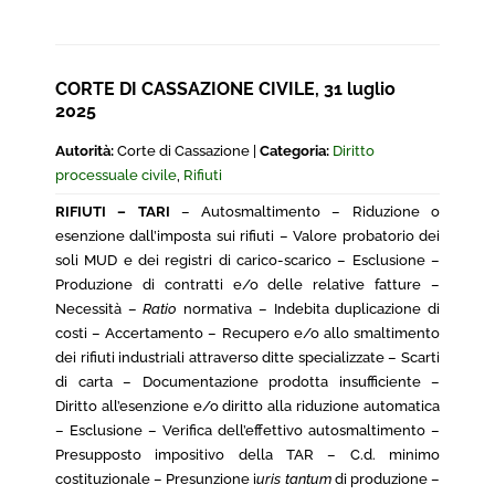
CORTE DI CASSAZIONE CIVILE, 31 luglio
2025
Autorità:
Corte di Cassazione |
Categoria:
Diritto
processuale civile
,
Rifiuti
RIFIUTI – TARI
– Autosmaltimento – Riduzione o
esenzione dall’imposta sui rifiuti – Valore probatorio dei
soli MUD e dei registri di carico-scarico – Esclusione –
Produzione di contratti e/o delle relative fatture –
Necessità –
Ratio
normativa – Indebita duplicazione di
costi – Accertamento – Recupero e/o allo smaltimento
dei rifiuti industriali attraverso ditte specializzate – Scarti
di carta – Documentazione prodotta insufficiente –
Diritto all’esenzione e/o diritto alla riduzione automatica
– Esclusione – Verifica dell’effettivo autosmaltimento –
Presupposto impositivo della TAR – C.d. minimo
costituzionale – Presunzione i
uris tantum
di produzione –